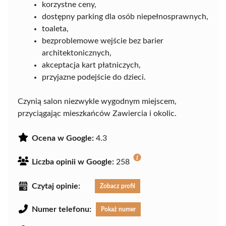
korzystne ceny,
dostępny parking dla osób niepełnosprawnych,
toaleta,
bezproblemowe wejście bez barier
architektonicznych,
akceptacja kart płatniczych,
przyjazne podejście do dzieci.
Czynią salon niezwykle wygodnym miejscem,
przyciągając mieszkańców Zawiercia i okolic.
Ocena w Google:
4.3
Liczba opinii w Google:
258
Czytaj opinie:
Zobacz profil
Numer telefonu:
Pokaż numer