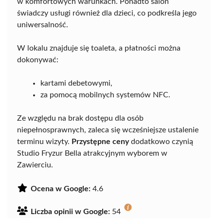
w komfortowych warunkach. Ponadto salon
świadczy usługi również dla dzieci, co podkreśla jego
uniwersalność.
W lokalu znajduje się toaleta, a płatności można
dokonywać:
kartami debetowymi,
za pomocą mobilnych systemów NFC.
Ze względu na brak dostępu dla osób
niepełnosprawnych, zaleca się wcześniejsze ustalenie
terminu wizyty.
Przystępne ceny
dodatkowo czynią
Studio Fryzur Bella atrakcyjnym wyborem w
Zawierciu.
Ocena w Google:
4.6
Liczba opinii w Google:
54