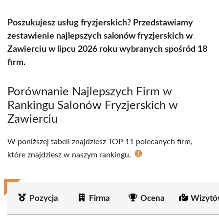
Poszukujesz usług fryzjerskich? Przedstawiamy
zestawienie najlepszych salonów fryzjerskich w
Zawierciu w lipcu 2026 roku wybranych spośród 18
firm.
Porównanie Najlepszych Firm w
Rankingu Salonów Fryzjerskich w
Zawierciu
W poniższej tabeli znajdziesz TOP 11 polecanych firm,
które znajdziesz w naszym rankingu.
Pozycja
Firma
Ocena
Wizytó