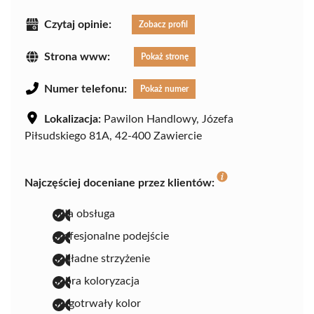
Czytaj opinie:
Zobacz profil
Strona www:
Pokaż stronę
Numer telefonu:
Pokaż numer
Lokalizacja:
Pawilon Handlowy, Józefa
Piłsudskiego 81A, 42-400 Zawiercie
Najczęściej doceniane przez klientów:
miła obsługa
profesjonalne podejście
dokładne strzyżenie
dobra koloryzacja
długotrwały kolor