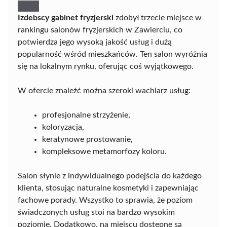
Izdebscy gabinet fryzjerski
zdobył trzecie miejsce w
rankingu salonów fryzjerskich w Zawierciu, co
potwierdza jego wysoką jakość usług i dużą
popularność wśród mieszkańców. Ten salon wyróżnia
się na lokalnym rynku, oferując coś wyjątkowego.
W ofercie znaleźć można szeroki wachlarz usług:
profesjonalne strzyżenie,
koloryzacja,
keratynowe prostowanie,
kompleksowe metamorfozy koloru.
Salon słynie z indywidualnego podejścia do każdego
klienta, stosując naturalne kosmetyki i zapewniając
fachowe porady. Wszystko to sprawia, że poziom
świadczonych usług stoi na bardzo wysokim
poziomie. Dodatkowo, na miejscu dostępne są