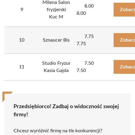
Milena Salon
8.00
9
fryzjerski
Zobacz
8.00
Kuc M
7.75
10
Sznaucer Bis
Zobacz
7.75
Studio Fryzur
7.50
11
Zobacz
Kasia Gajda
7.50
Przedsiębiorco! Zadbaj o widoczność swojej
firmy!
Chcesz wyróżnić firmę na tle konkurencji?