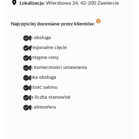
Lokalizacja:
Wierzbowa 24, 42-200 Zawiercie
Najczęściej doceniane przez klientów:
miła obsługa
profesjonalne cięcie
przystępne ceny
brak konieczności umawiania
szybka obsługa
czystość salonu
duża liczba stanowisk
miła atmosfera