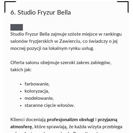
6. Studio Fryzur Bella
Studio Fryzur Bella zajmuje szóste miejsce w rankingu
salonów fryzjerskich w Zawierciu, co świadczy o jej
mocnej pozycji na lokalnym rynku usług.
Oferta salonu obejmuje szeroki zakres zabiegów,
takich jak:
farbowanie,
koloryzacja,
modelowanie,
staranne cięcie włosów.
Klienci doceniają
profesjonalizm obsługi
i
przyjazną
atmosferę
, które sprawiają, że każda wizyta przebiega