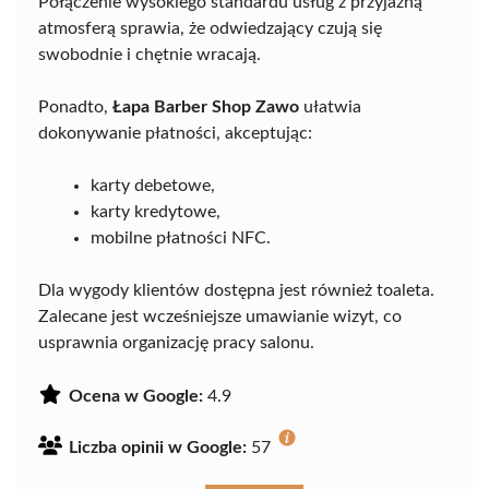
Połączenie wysokiego standardu usług z przyjazną
atmosferą sprawia, że odwiedzający czują się
swobodnie i chętnie wracają.
Ponadto,
Łapa Barber Shop Zawo
ułatwia
dokonywanie płatności, akceptując:
karty debetowe,
karty kredytowe,
mobilne płatności NFC.
Dla wygody klientów dostępna jest również toaleta.
Zalecane jest wcześniejsze umawianie wizyt, co
usprawnia organizację pracy salonu.
Ocena w Google:
4.9
Liczba opinii w Google:
57