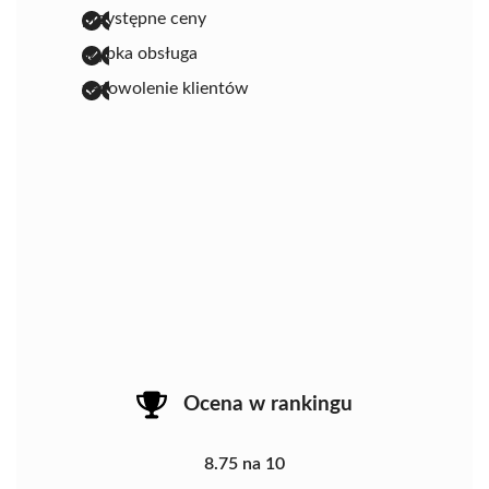
przystępne ceny
szybka obsługa
zadowolenie klientów
Ocena w rankingu
8.75 na 10