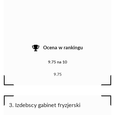
Ocena w rankingu
9.75 na 10
9.75
3. Izdebscy gabinet fryzjerski