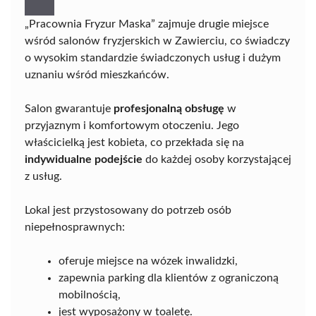
„Pracownia Fryzur Maska” zajmuje drugie miejsce
wśród salonów fryzjerskich w Zawierciu, co świadczy
o wysokim standardzie świadczonych usług i dużym
uznaniu wśród mieszkańców.
Salon gwarantuje
profesjonalną obsługę
w
przyjaznym i komfortowym otoczeniu. Jego
właścicielką jest kobieta, co przekłada się na
indywidualne podejście
do każdej osoby korzystającej
z usług.
Lokal jest przystosowany do potrzeb osób
niepełnosprawnych:
oferuje miejsce na wózek inwalidzki,
zapewnia parking dla klientów z ograniczoną
mobilnością,
jest wyposażony w toaletę.