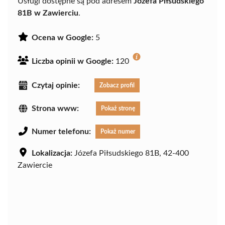
Usługi dostępne są pod adresem
Józefa Piłsudskiego
81B w Zawierciu
.
Ocena w Google:
5
Liczba opinii w Google:
120
Czytaj opinie:
Zobacz profil
Strona www:
Pokaż stronę
Numer telefonu:
Pokaż numer
Lokalizacja:
Józefa Piłsudskiego 81B, 42-400
Zawiercie