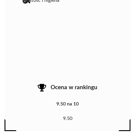
czystość i higiena
Ocena w rankingu
9.50 na 10
9.50