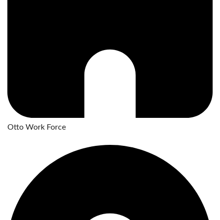
Otto Work Force