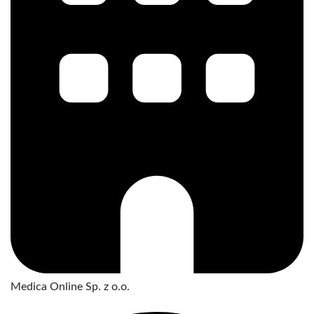
Medica Online Sp. z o.o.