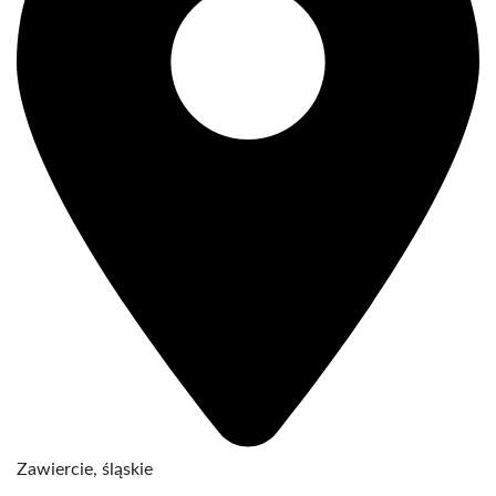
Zawiercie, śląskie