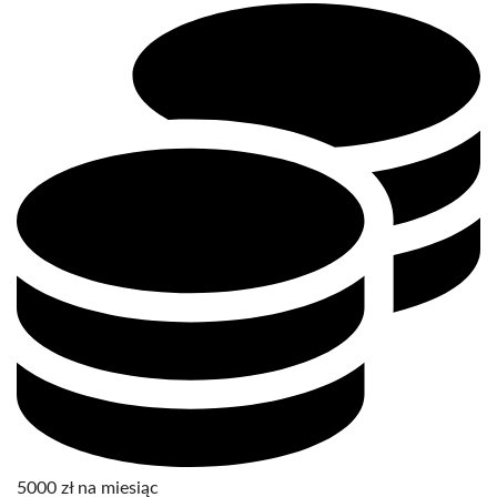
5000 zł na miesiąc