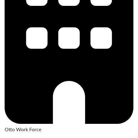
Otto Work Force