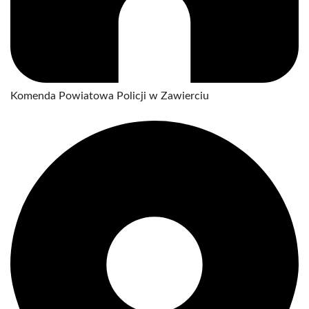
Komenda Powiatowa Policji w Zawierciu