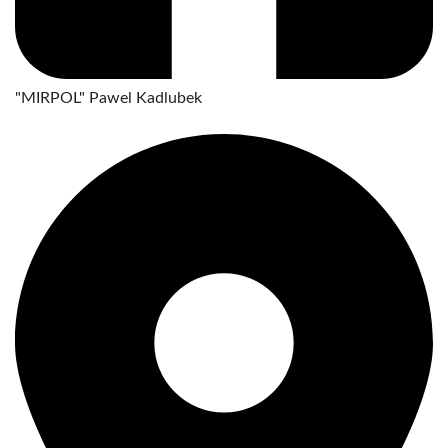
"MIRPOL" Pawel Kadlubek