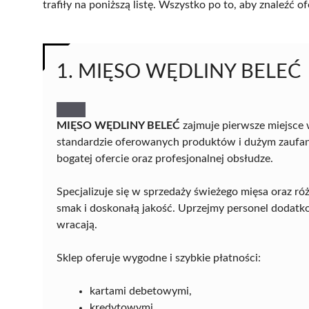
trafiły na poniższą listę. Wszystko po to, aby znaleźć
1. MIĘSO WĘDLINY BELEĆ
MIĘSO WĘDLINY BELEĆ
zajmuje pierwsze miejsce
standardzie oferowanych produktów i dużym zaufani
bogatej ofercie oraz profesjonalnej obsłudze.
Specjalizuje się w sprzedaży świeżego mięsa oraz ró
smak i doskonałą jakość. Uprzejmy personel dodatko
wracają.
Sklep oferuje wygodne i szybkie płatności:
kartami debetowymi,
kredytowymi,