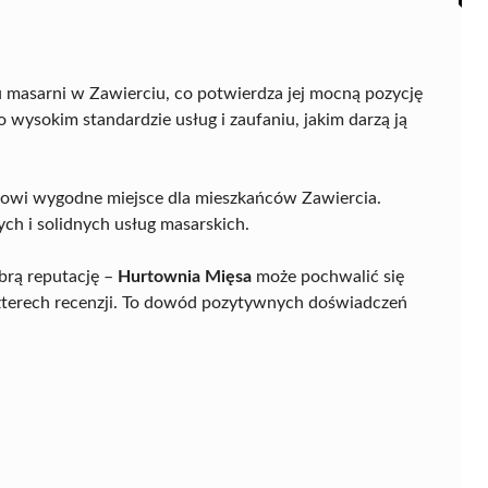
 masarni w Zawierciu, co potwierdza jej mocną pozycję
 wysokim standardzie usług i zaufaniu, jakim darzą ją
anowi wygodne miejsce dla mieszkańców Zawiercia.
ch i solidnych usług masarskich.
brą reputację –
Hurtownia Mięsa
może pochwalić się
zterech recenzji. To dowód pozytywnych doświadczeń
.