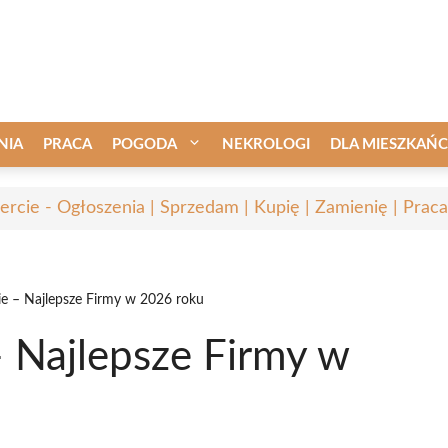
NIA
PRACA
POGODA
NEKROLOGI
DLA MIESZKAŃ
ercie - Ogłoszenia | Sprzedam | Kupię | Zamienię | Praca
ie – Najlepsze Firmy w 2026 roku
– Najlepsze Firmy w