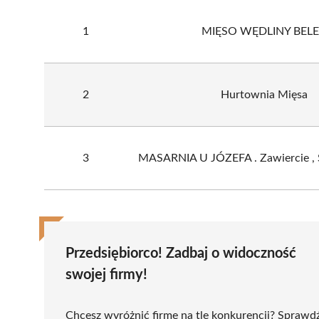
1
MIĘSO WĘDLINY BEL
2
Hurtownia Mięsa
3
MASARNIA U JÓZEFA . Zawiercie , S
Przedsiębiorco! Zadbaj o widoczność
swojej firmy!
Chcesz wyróżnić firmę na tle konkurencji? Sprawd