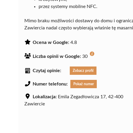
przez systemy mobilne NFC.
Mimo braku możliwości dostawy do domu i ogranic
Zawiercia nadal często wybierają właśnie tę masarni
Ocena w Google:
4.8
Liczba opinii w Google:
30
Czytaj opinie:
Zobacz profil
Numer telefonu:
Pokaż numer
Lokalizacja:
Emila Zegadłowicza 17, 42-400
Zawiercie