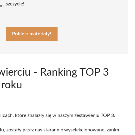
szczycie!
ym
Pobierz materiały!
wierciu - Ranking TOP 3
 roku
licach, które znalazły się w naszym zestawieniu TOP 3.
u, zostały przez nas starannie wyselekcjonowane, zanim