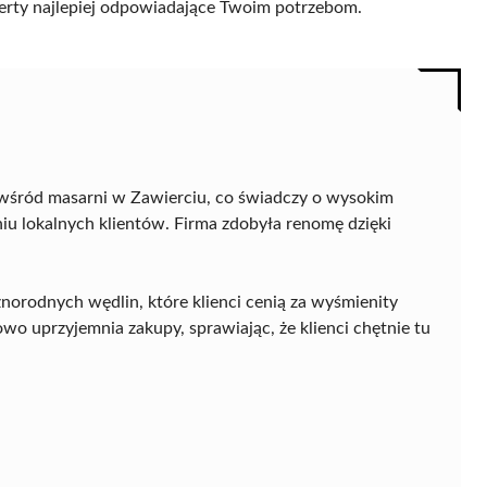
 oferty najlepiej odpowiadające Twoim potrzebom.
 wśród masarni w Zawierciu, co świadczy o wysokim
u lokalnych klientów. Firma zdobyła renomę dzięki
żnorodnych wędlin, które klienci cenią za wyśmienity
wo uprzyjemnia zakupy, sprawiając, że klienci chętnie tu