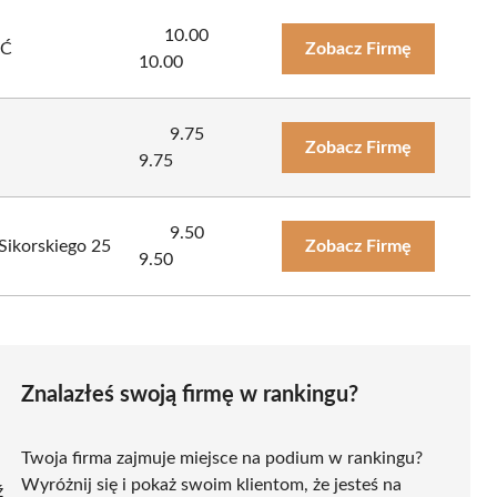
10.00
EĆ
Zobacz Firmę
10.00
9.75
Zobacz Firmę
9.75
9.50
ikorskiego 25
Zobacz Firmę
9.50
Znalazłeś swoją firmę w rankingu?
Twoja firma zajmuje miejsce na podium w rankingu?
Wyróżnij się i pokaż swoim klientom, że jesteś na
ź