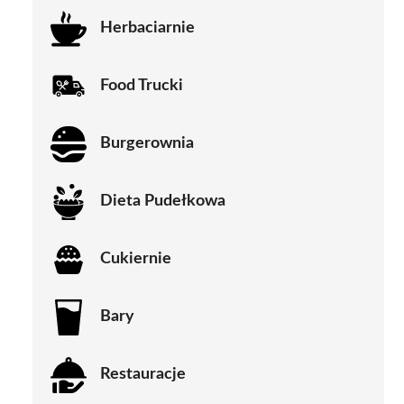
Herbaciarnie
Food Trucki
Burgerownia
Dieta Pudełkowa
Cukiernie
Bary
Restauracje