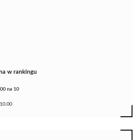
na w rankingu
.00 na 10
10.00