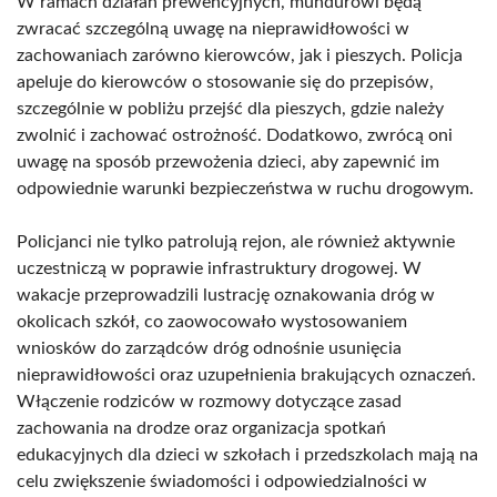
W ramach działań prewencyjnych, mundurowi będą
zwracać szczególną uwagę na nieprawidłowości w
zachowaniach zarówno kierowców, jak i pieszych. Policja
apeluje do kierowców o stosowanie się do przepisów,
szczególnie w pobliżu przejść dla pieszych, gdzie należy
zwolnić i zachować ostrożność. Dodatkowo, zwrócą oni
uwagę na sposób przewożenia dzieci, aby zapewnić im
odpowiednie warunki bezpieczeństwa w ruchu drogowym.
Policjanci nie tylko patrolują rejon, ale również aktywnie
uczestniczą w poprawie infrastruktury drogowej. W
wakacje przeprowadzili lustrację oznakowania dróg w
okolicach szkół, co zaowocowało wystosowaniem
wniosków do zarządców dróg odnośnie usunięcia
nieprawidłowości oraz uzupełnienia brakujących oznaczeń.
Włączenie rodziców w rozmowy dotyczące zasad
zachowania na drodze oraz organizacja spotkań
edukacyjnych dla dzieci w szkołach i przedszkolach mają na
celu zwiększenie świadomości i odpowiedzialności w