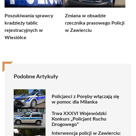
Poszukiwania sprawcy
Zmiana w obsadzie
kradzieży tablic
rzecznika prasowego Policji
rejestracyjnych w
w Zawierciu
Wiesiółce
Podobne Artykuły
Policjanci z Poręby włączają się
w pomoc dla Milanka
Trwa XXXVI Wojewódzki
Konkurs „Policjant Ruchu
Drogowego”
Interwencja policji w Zawierciu: