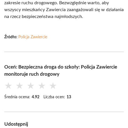
zakresie ruchu drogowego. Bezwzględnie warto, aby
wszyscy mieszkańcy Zawiercia zaangażowali się w działania
na rzecz bezpieczeństwa najmłodszych.
Źródło:
Policja Zawiercie
Oceń: Bezpieczna droga do szkoły: Policja Zawiercie
monitoruje ruch drogowy
★
★
★
★
★
Średnia ocena:
4.92
Liczba ocen:
13
Udostępnij