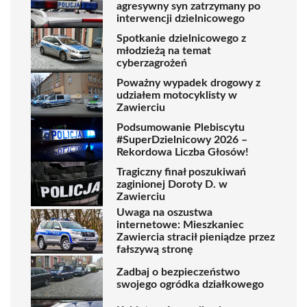
agresywny syn zatrzymany po
interwencji dzielnicowego
Spotkanie dzielnicowego z
młodzieżą na temat
cyberzagrożeń
Poważny wypadek drogowy z
udziałem motocyklisty w
Zawierciu
Podsumowanie Plebiscytu
#SuperDzielnicowy 2026 –
Rekordowa Liczba Głosów!
Tragiczny finał poszukiwań
zaginionej Doroty D. w
Zawierciu
Uwaga na oszustwa
internetowe: Mieszkaniec
Zawiercia stracił pieniądze przez
fałszywą stronę
Zadbaj o bezpieczeństwo
swojego ogródka działkowego