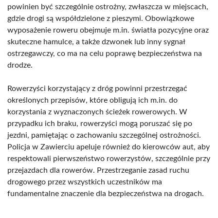
powinien być szczególnie ostrożny, zwłaszcza w miejscach,
gdzie drogi są współdzielone z pieszymi. Obowiązkowe
wyposażenie roweru obejmuje m.in. światła pozycyjne oraz
skuteczne hamulce, a także dzwonek lub inny sygnał
ostrzegawczy, co ma na celu poprawę bezpieczeństwa na
drodze.
Rowerzyści korzystający z dróg powinni przestrzegać
określonych przepisów, które obligują ich m.in. do
korzystania z wyznaczonych ścieżek rowerowych. W
przypadku ich braku, rowerzyści mogą poruszać się po
jezdni, pamiętając o zachowaniu szczególnej ostrożności.
Policja w Zawierciu apeluje również do kierowców aut, aby
respektowali pierwszeństwo rowerzystów, szczególnie przy
przejazdach dla rowerów. Przestrzeganie zasad ruchu
drogowego przez wszystkich uczestników ma
fundamentalne znaczenie dla bezpieczeństwa na drogach.