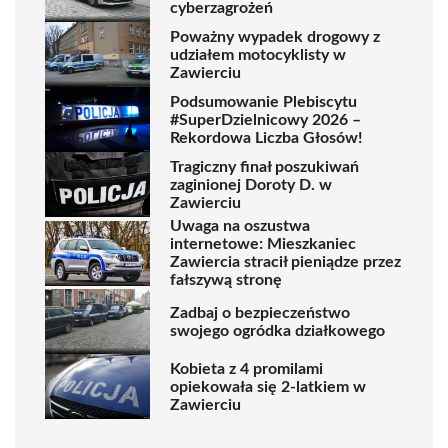
cyberzagrożeń
Poważny wypadek drogowy z
udziałem motocyklisty w
Zawierciu
Podsumowanie Plebiscytu
#SuperDzielnicowy 2026 –
Rekordowa Liczba Głosów!
Tragiczny finał poszukiwań
zaginionej Doroty D. w
Zawierciu
Uwaga na oszustwa
internetowe: Mieszkaniec
Zawiercia stracił pieniądze przez
fałszywą stronę
Zadbaj o bezpieczeństwo
swojego ogródka działkowego
Kobieta z 4 promilami
opiekowała się 2-latkiem w
Zawierciu