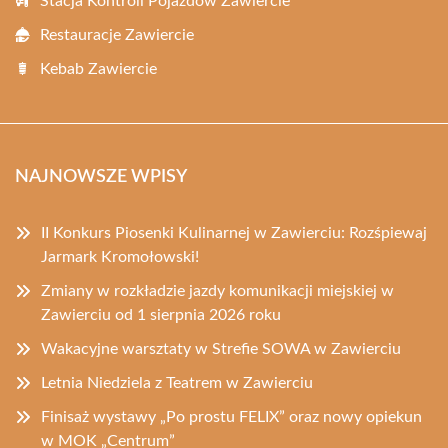
Stacja Kontroli Pojazdów Zawiercie
Restauracje Zawiercie
Kebab Zawiercie
NAJNOWSZE WPISY
II Konkurs Piosenki Kulinarnej w Zawierciu: Rozśpiewaj
Jarmark Kromołowski!
Zmiany w rozkładzie jazdy komunikacji miejskiej w
Zawierciu od 1 sierpnia 2026 roku
Wakacyjne warsztaty w Strefie SOWA w Zawierciu
Letnia Niedziela z Teatrem w Zawierciu
Finisaż wystawy „Po prostu FELIX” oraz nowy opiekun
w MOK „Centrum”