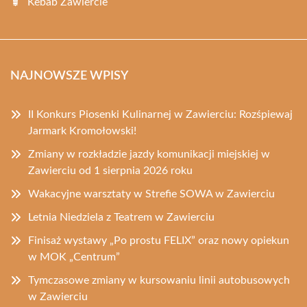
Kebab Zawiercie
NAJNOWSZE WPISY
II Konkurs Piosenki Kulinarnej w Zawierciu: Rozśpiewaj
Jarmark Kromołowski!
Zmiany w rozkładzie jazdy komunikacji miejskiej w
Zawierciu od 1 sierpnia 2026 roku
Wakacyjne warsztaty w Strefie SOWA w Zawierciu
Letnia Niedziela z Teatrem w Zawierciu
Finisaż wystawy „Po prostu FELIX” oraz nowy opiekun
w MOK „Centrum”
Tymczasowe zmiany w kursowaniu linii autobusowych
w Zawierciu