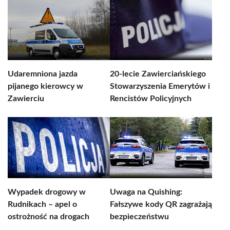
Udaremniona jazda
20-lecie Zawierciańskiego
pijanego kierowcy w
Stowarzyszenia Emerytów i
Zawierciu
Rencistów Policyjnych
Wypadek drogowy w
Uwaga na Quishing:
Rudnikach – apel o
Fałszywe kody QR zagrażają
ostrożność na drogach
bezpieczeństwu