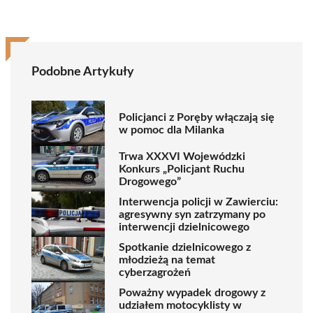
Podobne Artykuły
Policjanci z Poręby włączają się
w pomoc dla Milanka
Trwa XXXVI Wojewódzki
Konkurs „Policjant Ruchu
Drogowego”
Interwencja policji w Zawierciu:
agresywny syn zatrzymany po
interwencji dzielnicowego
Spotkanie dzielnicowego z
młodzieżą na temat
cyberzagrożeń
Poważny wypadek drogowy z
udziałem motocyklisty w