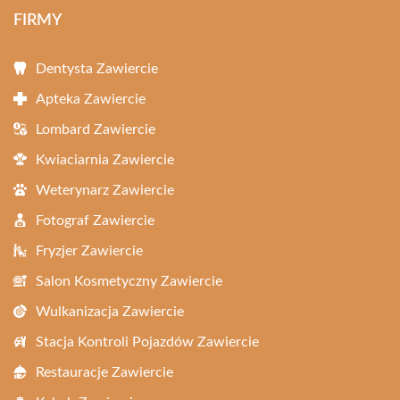
FIRMY
Dentysta Zawiercie
Apteka Zawiercie
Lombard Zawiercie
Kwiaciarnia Zawiercie
Weterynarz Zawiercie
Fotograf Zawiercie
Fryzjer Zawiercie
Salon Kosmetyczny Zawiercie
Wulkanizacja Zawiercie
Stacja Kontroli Pojazdów Zawiercie
Restauracje Zawiercie