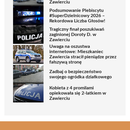
Zawierciu
Podsumowanie Plebiscytu
#SuperDzielnicowy 2026 –
Rekordowa Liczba Głosów!
Tragiczny finał poszukiwań
zaginionej Doroty D. w
Zawierciu
Uwaga na oszustwa
internetowe: Mieszkaniec
Zawiercia stracił pieniądze przez
fałszywą stronę
Zadbaj o bezpieczeństwo
swojego ogródka działkowego
Kobieta z 4 promilami
opiekowała się 2-latkiem w
Zawierciu