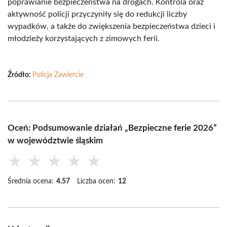
poprawianie bezpieczeństwa na drogach. Kontrola oraz
aktywność policji przyczyniły się do redukcji liczby
wypadków, a także do zwiększenia bezpieczeństwa dzieci i
młodzieży korzystających z zimowych ferii.
Źródło:
Policja Zawiercie
Oceń: Podsumowanie działań „Bezpieczne ferie 2026”
w województwie śląskim
★
★
★
★
★
Średnia ocena:
4.57
Liczba ocen:
12