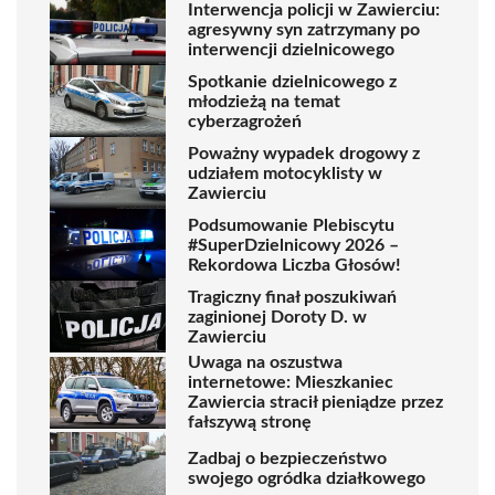
Interwencja policji w Zawierciu:
agresywny syn zatrzymany po
interwencji dzielnicowego
Spotkanie dzielnicowego z
młodzieżą na temat
cyberzagrożeń
Poważny wypadek drogowy z
udziałem motocyklisty w
Zawierciu
Podsumowanie Plebiscytu
#SuperDzielnicowy 2026 –
Rekordowa Liczba Głosów!
Tragiczny finał poszukiwań
zaginionej Doroty D. w
Zawierciu
Uwaga na oszustwa
internetowe: Mieszkaniec
Zawiercia stracił pieniądze przez
fałszywą stronę
Zadbaj o bezpieczeństwo
swojego ogródka działkowego