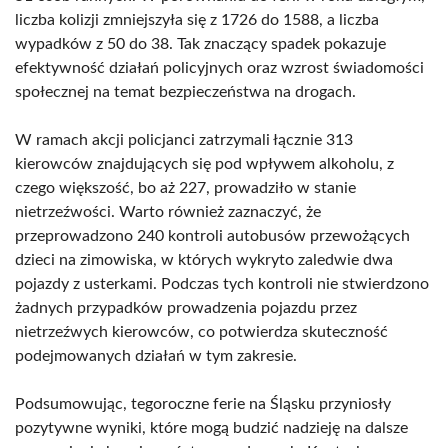
liczba kolizji zmniejszyła się z 1726 do 1588, a liczba
wypadków z 50 do 38. Tak znaczący spadek pokazuje
efektywność działań policyjnych oraz wzrost świadomości
społecznej na temat bezpieczeństwa na drogach.
W ramach akcji policjanci zatrzymali łącznie 313
kierowców znajdujących się pod wpływem alkoholu, z
czego większość, bo aż 227, prowadziło w stanie
nietrzeźwości. Warto również zaznaczyć, że
przeprowadzono 240 kontroli autobusów przewożących
dzieci na zimowiska, w których wykryto zaledwie dwa
pojazdy z usterkami. Podczas tych kontroli nie stwierdzono
żadnych przypadków prowadzenia pojazdu przez
nietrzeźwych kierowców, co potwierdza skuteczność
podejmowanych działań w tym zakresie.
Podsumowując, tegoroczne ferie na Śląsku przyniosły
pozytywne wyniki, które mogą budzić nadzieję na dalsze