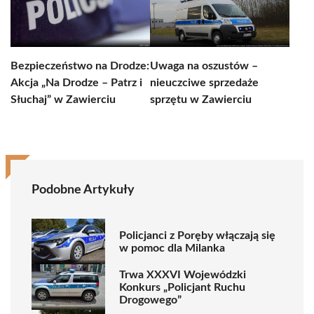
Bezpieczeństwo na Drodze:
Uwaga na oszustów –
Akcja „Na Drodze – Patrz i
nieuczciwe sprzedaże
Słuchaj” w Zawierciu
sprzętu w Zawierciu
Podobne Artykuły
Policjanci z Poręby włączają się
w pomoc dla Milanka
Trwa XXXVI Wojewódzki
Konkurs „Policjant Ruchu
Drogowego”