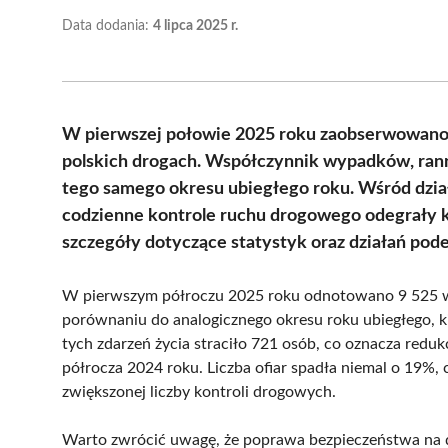
Data dodania:
4 lipca 2025 r.
W pierwszej połowie 2025 roku zaobserwowano
polskich drogach. Współczynnik wypadków, rann
tego samego okresu ubiegłego roku. Wśród dział
codzienne kontrole ruchu drogowego odegrały k
szczegóły dotyczące statystyk oraz działań po
W pierwszym półroczu 2025 roku odnotowano 9 525 
porównaniu do analogicznego okresu roku ubiegłego, 
tych zdarzeń życia straciło 721 osób, co oznacza redu
półrocza 2024 roku. Liczba ofiar spadła niemal o 19%,
zwiększonej liczby kontroli drogowych.
Warto zwrócić uwagę, że poprawa bezpieczeństwa na d