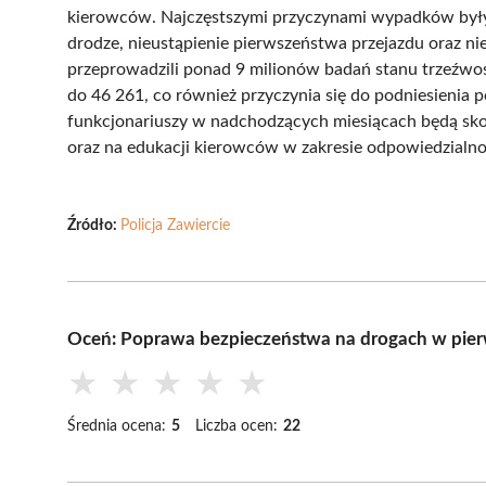
kierowców. Najczęstszymi przyczynami wypadków był
drodze, nieustąpienie pierwszeństwa przejazdu oraz n
przeprowadzili ponad 9 milionów badań stanu trzeźwoś
do 46 261, co również przyczynia się do podniesienia 
funkcjonariuszy w nadchodzących miesiącach będą sko
oraz na edukacji kierowców w zakresie odpowiedzialno
Źródło:
Policja Zawiercie
Oceń: Poprawa bezpieczeństwa na drogach w pie
★
★
★
★
★
Średnia ocena:
5
Liczba ocen:
22