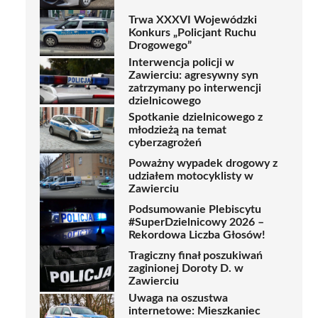
Trwa XXXVI Wojewódzki
Konkurs „Policjant Ruchu
Drogowego”
Interwencja policji w
Zawierciu: agresywny syn
zatrzymany po interwencji
dzielnicowego
Spotkanie dzielnicowego z
młodzieżą na temat
cyberzagrożeń
Poważny wypadek drogowy z
udziałem motocyklisty w
Zawierciu
Podsumowanie Plebiscytu
#SuperDzielnicowy 2026 –
Rekordowa Liczba Głosów!
Tragiczny finał poszukiwań
zaginionej Doroty D. w
Zawierciu
Uwaga na oszustwa
internetowe: Mieszkaniec