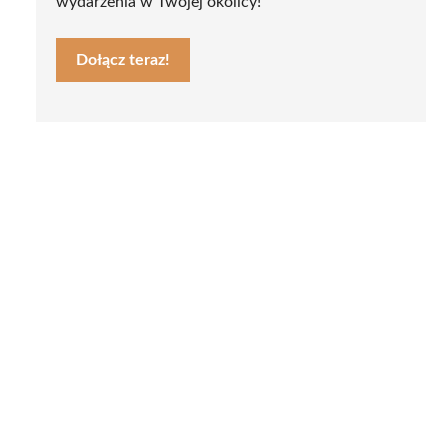
wydarzenia w Twojej okolicy!
Dołącz teraz!