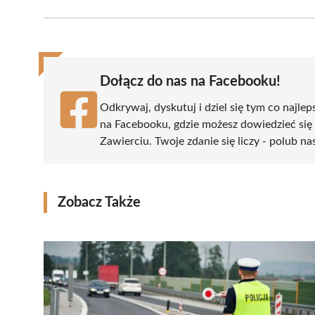
Facebook
X
Pinterest
WhatsApp
LinkedIn
(Twitter)
Dołącz do nas na Facebooku!
Odkrywaj, dyskutuj i dziel się tym co najlep
na Facebooku, gdzie możesz dowiedzieć się
Zawierciu. Twoje zdanie się liczy - polub na
Zobacz Także