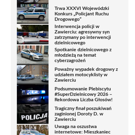
Trwa XXXVI Wojewódzki
Konkurs „Policjant Ruchu
Drogowego”
Interwencja policji w
Zawierciu: agresywny syn
zatrzymany po interwencji
dzielnicowego
Spotkanie dzielnicowego z
młodzieżą na temat
cyberzagrożeń
Poważny wypadek drogowy z
udziałem motocyklisty w
Zawierciu
Podsumowanie Plebiscytu
#SuperDzielnicowy 2026 –
Rekordowa Liczba Głosów!
Tragiczny finał poszukiwań
zaginionej Doroty D. w
Zawierciu
Uwaga na oszustwa
internetowe: Mieszkaniec