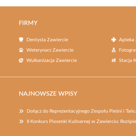
FIRMY
Dentysta Zawiercie
Apteka 
Weterynarz Zawiercie
Fotogra
Wulkanizacja Zawiercie
Stacja 
NAJNOWSZE WPISY
Dołącz do Reprezentacyjnego Zespołu Pieśni i Tań
II Konkurs Piosenki Kulinarnej w Zawierciu: Rozśp