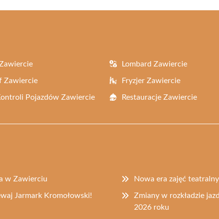
Zawiercie
Lombard Zawiercie
f Zawiercie
Fryzjer Zawiercie
Kontroli Pojazdów Zawiercie
Restauracje Zawiercie
ca w Zawierciu
Nowa era zajęć teatral
iewaj Jarmark Kromołowski!
Zmiany w rozkładzie jazd
2026 roku