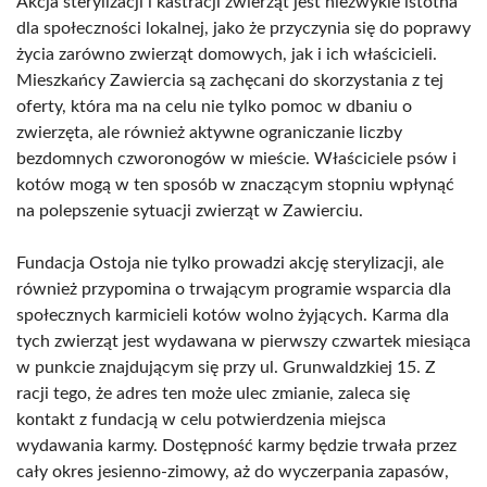
Akcja sterylizacji i kastracji zwierząt jest niezwykle istotna
dla społeczności lokalnej, jako że przyczynia się do poprawy
życia zarówno zwierząt domowych, jak i ich właścicieli.
Mieszkańcy Zawiercia są zachęcani do skorzystania z tej
oferty, która ma na celu nie tylko pomoc w dbaniu o
zwierzęta, ale również aktywne ograniczanie liczby
bezdomnych czworonogów w mieście. Właściciele psów i
kotów mogą w ten sposób w znaczącym stopniu wpłynąć
na polepszenie sytuacji zwierząt w Zawierciu.
Fundacja Ostoja nie tylko prowadzi akcję sterylizacji, ale
również przypomina o trwającym programie wsparcia dla
społecznych karmicieli kotów wolno żyjących. Karma dla
tych zwierząt jest wydawana w pierwszy czwartek miesiąca
w punkcie znajdującym się przy ul. Grunwaldzkiej 15. Z
racji tego, że adres ten może ulec zmianie, zaleca się
kontakt z fundacją w celu potwierdzenia miejsca
wydawania karmy. Dostępność karmy będzie trwała przez
cały okres jesienno-zimowy, aż do wyczerpania zapasów,