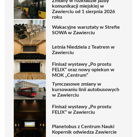
Zmiany w rozkładzie jazdy
komunikacji miejskiej w
Zawierciu od 1 sierpnia 2026
roku
Wakacyjne warsztaty w Strefie
SOWA w Zawierciu
Letnia Niedziela z Teatrem w
Zawierciu
Finisaż wystawy „Po prostu
FELIX” oraz nowy opiekun w
MOK „Centrum”
Tymczasowe zmiany w
kursowaniu linii autobusowych
w Zawierciu
Finisaż wystawy „Po prostu
FELIX” w Zawierciu
Planetobus z Centrum Nauki
Kopernik odwiedza Zawiercie