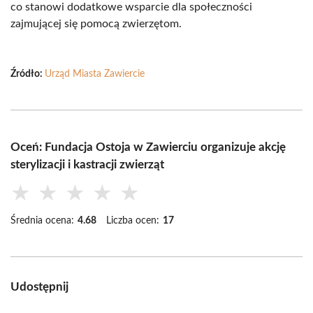
co stanowi dodatkowe wsparcie dla społeczności
zajmującej się pomocą zwierzętom.
Źródło:
Urząd Miasta Zawiercie
Oceń: Fundacja Ostoja w Zawierciu organizuje akcję
sterylizacji i kastracji zwierząt
★
★
★
★
★
Średnia ocena:
4.68
Liczba ocen:
17
Udostępnij