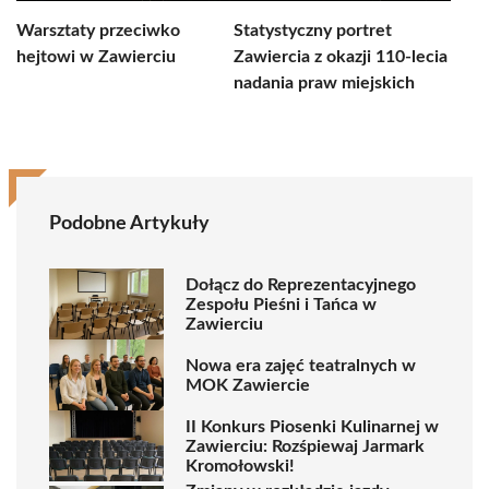
Warsztaty przeciwko
Statystyczny portret
hejtowi w Zawierciu
Zawiercia z okazji 110-lecia
nadania praw miejskich
Podobne Artykuły
Dołącz do Reprezentacyjnego
Zespołu Pieśni i Tańca w
Zawierciu
Nowa era zajęć teatralnych w
MOK Zawiercie
II Konkurs Piosenki Kulinarnej w
Zawierciu: Rozśpiewaj Jarmark
Kromołowski!