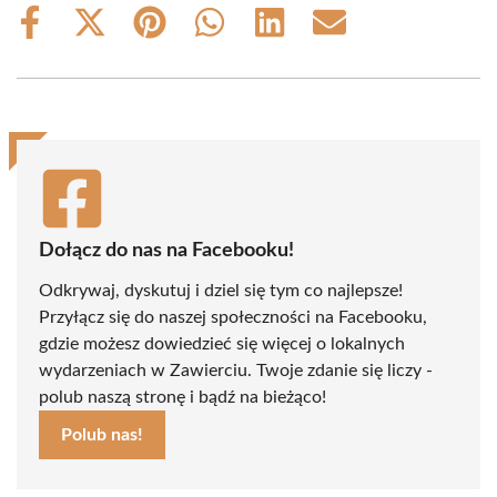
Share
Share
Share
Share
Share
Share
on
on
on
on
on
on
Facebook
X
Pinterest
WhatsApp
LinkedIn
Email
(Twitter)
Dołącz do nas na Facebooku!
Odkrywaj, dyskutuj i dziel się tym co najlepsze!
Przyłącz się do naszej społeczności na Facebooku,
gdzie możesz dowiedzieć się więcej o lokalnych
wydarzeniach w Zawierciu. Twoje zdanie się liczy -
polub naszą stronę i bądź na bieżąco!
Polub nas!