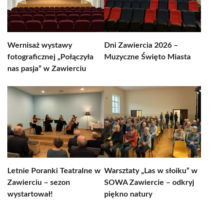
Wernisaż wystawy
Dni Zawiercia 2026 –
fotograficznej „Połączyła
Muzyczne Święto Miasta
nas pasja” w Zawierciu
Letnie Poranki Teatralne w
Warsztaty „Las w słoiku” w
Zawierciu – sezon
SOWA Zawiercie – odkryj
wystartował!
piękno natury