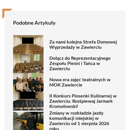
Podobne Artykuły
Za nami kolejna Strefa Domowej
Wyprzedaży w Zawierciu
Dołącz do Reprezentacyjnego
Zespołu Pieśni i Tańca w
Zawierciu
Nowa era zajęć teatralnych w
MOK Zawiercie
II Konkurs Piosenki Kulinarnej w
Zawierciu: Rozśpiewaj Jarmark
Kromołowski!
Zmiany w rozkładzie jazdy
komunikacji miejskiej w
Zawierciu od 1 sierpnia 2026
roku