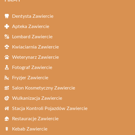
FIRMY
Dentysta Zawiercie
Apteka Zawiercie
Lombard Zawiercie
Kwiaciarnia Zawiercie
Weterynarz Zawiercie
Fotograf Zawiercie
Fryzjer Zawiercie
Salon Kosmetyczny Zawiercie
Wulkanizacja Zawiercie
Stacja Kontroli Pojazdów Zawiercie
Restauracje Zawiercie
Kebab Zawiercie