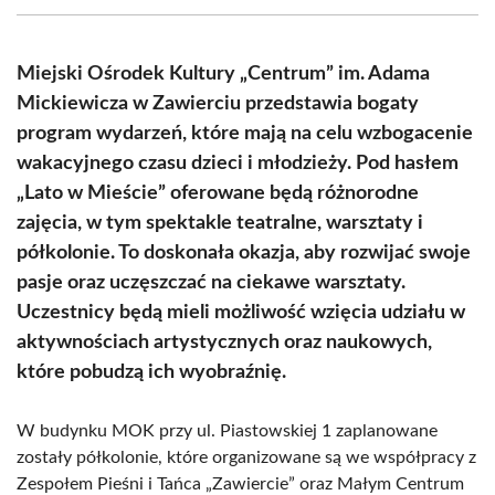
(Twitter)
Miejski Ośrodek Kultury „Centrum” im. Adama
Mickiewicza w Zawierciu przedstawia bogaty
program wydarzeń, które mają na celu wzbogacenie
wakacyjnego czasu dzieci i młodzieży. Pod hasłem
„Lato w Mieście” oferowane będą różnorodne
zajęcia, w tym spektakle teatralne, warsztaty i
półkolonie. To doskonała okazja, aby rozwijać swoje
pasje oraz uczęszczać na ciekawe warsztaty.
Uczestnicy będą mieli możliwość wzięcia udziału w
aktywnościach artystycznych oraz naukowych,
które pobudzą ich wyobraźnię.
W budynku MOK przy ul. Piastowskiej 1 zaplanowane
zostały półkolonie, które organizowane są we współpracy z
Zespołem Pieśni i Tańca „Zawiercie” oraz Małym Centrum