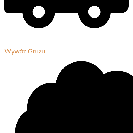
Wywóz Gruzu