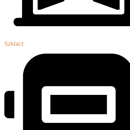
Szklarz