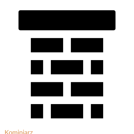
Kominiarz