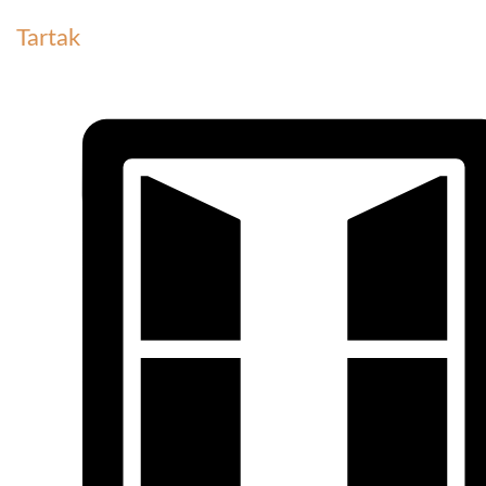
Tartak