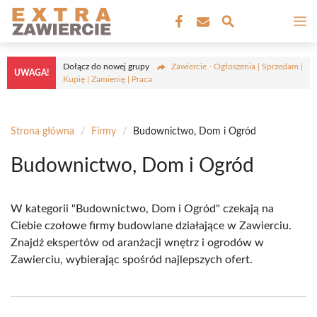
Przejdź
M
do
treści
Dołącz do nowej grupy
Zawiercie - Ogłoszenia | Sprzedam |
UWAGA!
Kupię | Zamienię | Praca
Strona główna
/
Firmy
/
Budownictwo, Dom i Ogród
Budownictwo, Dom i Ogród
W kategorii "Budownictwo, Dom i Ogród" czekają na
Ciebie czołowe firmy budowlane działające w Zawierciu.
Znajdź ekspertów od aranżacji wnętrz i ogrodów w
Zawierciu, wybierając spośród najlepszych ofert.