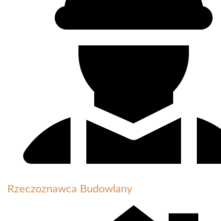
Rzeczoznawca Budowlany