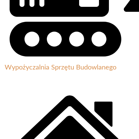
Wypożyczalnia Sprzętu Budowlanego