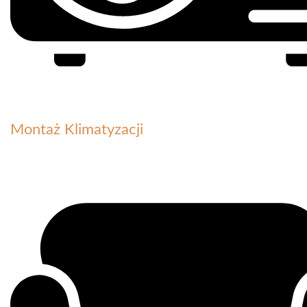
Montaż Klimatyzacji