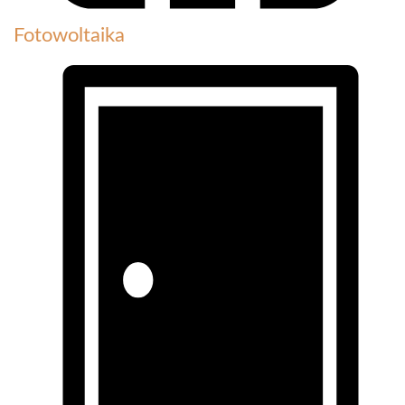
Fotowoltaika