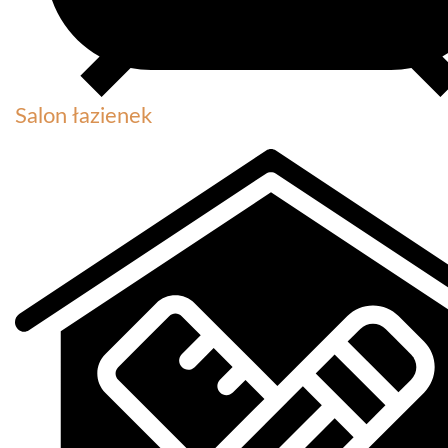
Salon łazienek