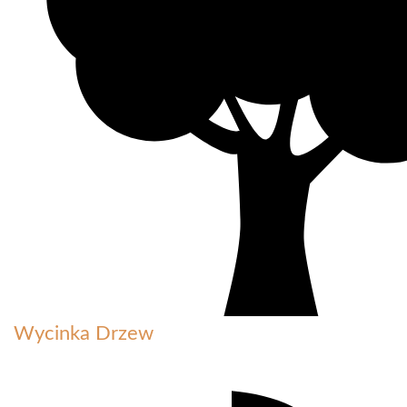
Wycinka Drzew