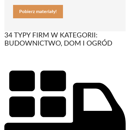
Pobierz materiały!
34 TYPY FIRM W KATEGORII:
BUDOWNICTWO, DOM I OGRÓD