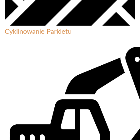
Cyklinowanie Parkietu