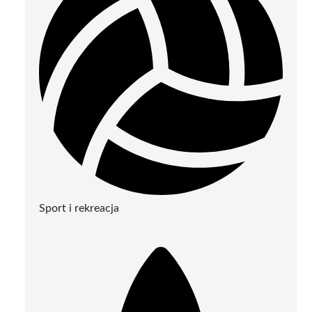
Sport i rekreacja