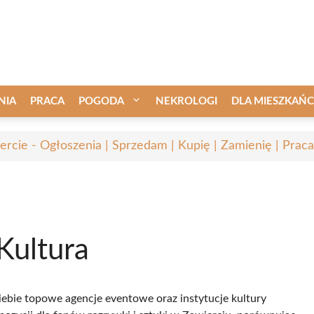
NIA
PRACA
POGODA
NEKROLOGI
DLA MIESZKAŃ
ercie - Ogłoszenia | Sprzedam | Kupię | Zamienię | Praca
Kultura
Ciebie topowe agencje eventowe oraz instytucje kultury