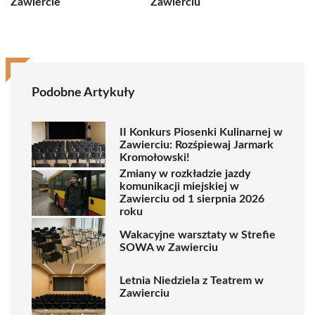
Zawiercie
Zawierciu
Podobne Artykuły
II Konkurs Piosenki Kulinarnej w
Zawierciu: Rozśpiewaj Jarmark
Kromołowski!
Zmiany w rozkładzie jazdy
komunikacji miejskiej w
Zawierciu od 1 sierpnia 2026
roku
Wakacyjne warsztaty w Strefie
SOWA w Zawierciu
Letnia Niedziela z Teatrem w
Zawierciu