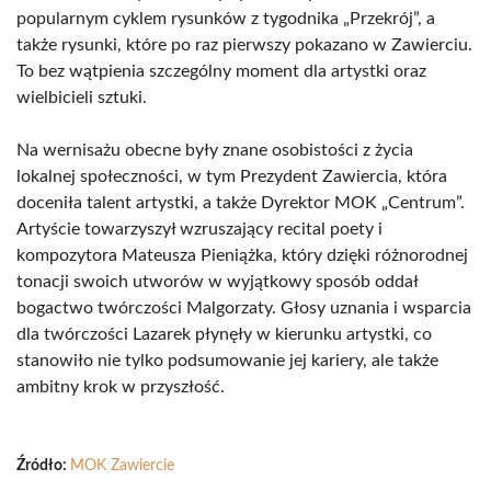
popularnym cyklem rysunków z tygodnika „Przekrój”, a
także rysunki, które po raz pierwszy pokazano w Zawierciu.
To bez wątpienia szczególny moment dla artystki oraz
wielbicieli sztuki.
Na wernisażu obecne były znane osobistości z życia
lokalnej społeczności, w tym Prezydent Zawiercia, która
doceniła talent artystki, a także Dyrektor MOK „Centrum”.
Artyście towarzyszył wzruszający recital poety i
kompozytora Mateusza Pieniążka, który dzięki różnorodnej
tonacji swoich utworów w wyjątkowy sposób oddał
bogactwo twórczości Malgorzaty. Głosy uznania i wsparcia
dla twórczości Lazarek płynęły w kierunku artystki, co
stanowiło nie tylko podsumowanie jej kariery, ale także
ambitny krok w przyszłość.
Źródło:
MOK Zawiercie