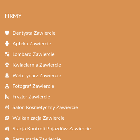
FIRMY
Dentysta Zawiercie
Apteka Zawiercie
Lombard Zawiercie
Kwiaciarnia Zawiercie
Weterynarz Zawiercie
Fotograf Zawiercie
Fryzjer Zawiercie
Salon Kosmetyczny Zawiercie
Wulkanizacja Zawiercie
Stacja Kontroli Pojazdów Zawiercie
Restauracje Zawiercie