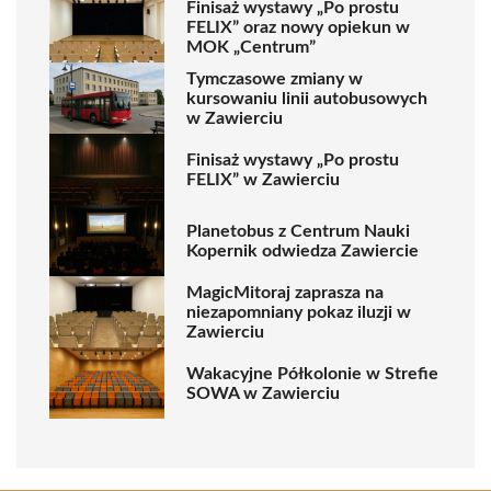
Finisaż wystawy „Po prostu
FELIX” oraz nowy opiekun w
MOK „Centrum”
Tymczasowe zmiany w
kursowaniu linii autobusowych
w Zawierciu
Finisaż wystawy „Po prostu
FELIX” w Zawierciu
Planetobus z Centrum Nauki
Kopernik odwiedza Zawiercie
MagicMitoraj zaprasza na
niezapomniany pokaz iluzji w
Zawierciu
Wakacyjne Półkolonie w Strefie
SOWA w Zawierciu