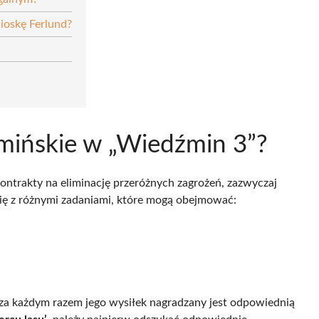
ioskę Ferlund?
źmińskie w „Wiedźmin 3”?
ntrakty na eliminację przeróżnych zagrożeń, zazwyczaj
się z różnymi zadaniami, które mogą obejmować:
 a za każdym razem jego wysiłek nagradzany jest odpowiednią