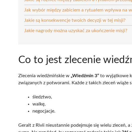
Jak wybór między zabiciem a rytuałem wpływa na w
Jakie są konsekwencje twoich decyzji w tej misji?
Jakie nagrody można uzyskać za ukończenie misji?
Co to jest zlecenie wied
Zlecenia wiedźmińskie w
„Wiedźmin 3”
to wyjątkowe ko
związanych z potworami. Każde z takich zleceń wiąże 
śledztwo,
walkę,
negocjacje.
Geralt z Rivii nieustannie podejmuje się wielu zleceń,