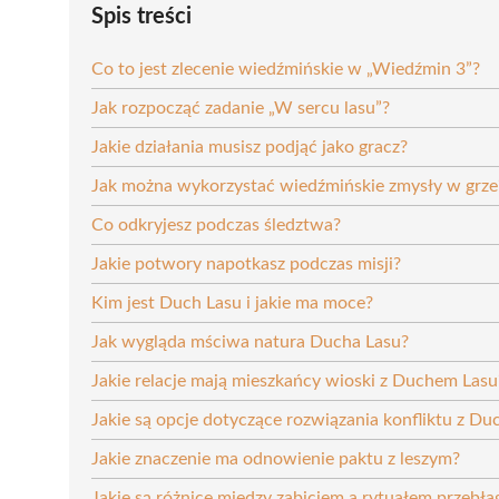
Spis treści
Co to jest zlecenie wiedźmińskie w „Wiedźmin 3”?
Jak rozpocząć zadanie „W sercu lasu”?
Jakie działania musisz podjąć jako gracz?
Jak można wykorzystać wiedźmińskie zmysły w grze
Co odkryjesz podczas śledztwa?
Jakie potwory napotkasz podczas misji?
Kim jest Duch Lasu i jakie ma moce?
Jak wygląda mściwa natura Ducha Lasu?
Jakie relacje mają mieszkańcy wioski z Duchem Lasu
Jakie są opcje dotyczące rozwiązania konfliktu z D
Jakie znaczenie ma odnowienie paktu z leszym?
Jakie są różnice między zabiciem a rytuałem przebł