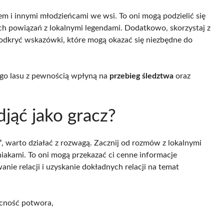
m i innymi młodzieńcami we wsi. To oni mogą podzielić się
ch powiązań z lokalnymi legendami. Dodatkowo, skorzystaj z
i odkryć wskazówki, które mogą okazać się niezbędne do
ego lasu z pewnością wpłyną na
przebieg śledztwa
oraz
djąć jako gracz?
”
, warto działać z rozwagą. Zacznij od rozmów z lokalnymi
niakami. To oni mogą przekazać ci cenne informacje
ie relacji i uzyskanie dokładnych relacji na temat
cność potwora,