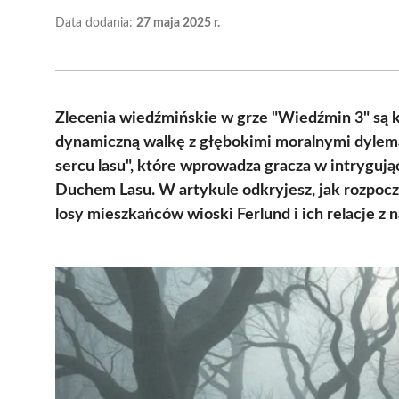
Data dodania:
27 maja 2025 r.
Zlecenia wiedźmińskie w grze "Wiedźmin 3" są
dynamiczną walkę z głębokimi moralnymi dylema
sercu lasu", które wprowadza gracza w intrygują
Duchem Lasu. W artykule odkryjesz, jak rozpocz
losy mieszkańców wioski Ferlund i ich relacje z n