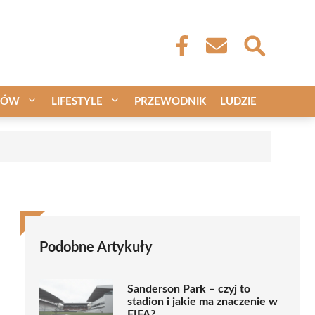
CÓW
LIFESTYLE
PRZEWODNIK
LUDZIE
Podobne Artykuły
Sanderson Park – czyj to
stadion i jakie ma znaczenie w
FIFA?