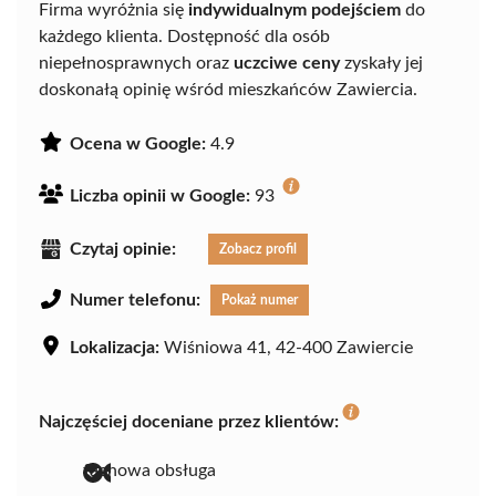
Firma wyróżnia się
indywidualnym podejściem
do
każdego klienta. Dostępność dla osób
niepełnosprawnych oraz
uczciwe ceny
zyskały jej
doskonałą opinię wśród mieszkańców Zawiercia.
Ocena w Google:
4.9
Liczba opinii w Google:
93
Czytaj opinie:
Zobacz profil
Numer telefonu:
Pokaż numer
Lokalizacja:
Wiśniowa 41, 42-400 Zawiercie
Najczęściej doceniane przez klientów:
fachowa obsługa