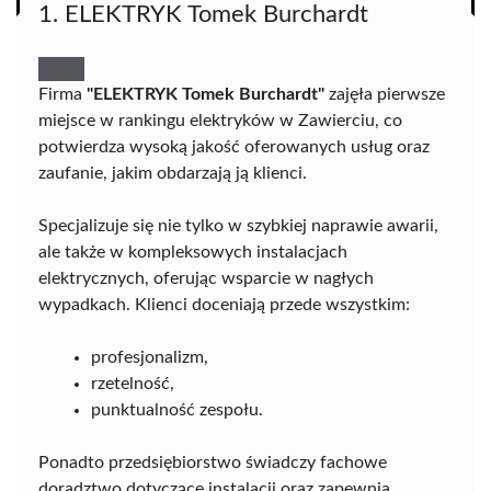
1. ELEKTRYK Tomek Burchardt
Firma
"ELEKTRYK Tomek Burchardt"
zajęła pierwsze
miejsce w rankingu elektryków w Zawierciu, co
potwierdza wysoką jakość oferowanych usług oraz
zaufanie, jakim obdarzają ją klienci.
Specjalizuje się nie tylko w szybkiej naprawie awarii,
ale także w kompleksowych instalacjach
elektrycznych, oferując wsparcie w nagłych
wypadkach. Klienci doceniają przede wszystkim:
profesjonalizm,
rzetelność,
punktualność zespołu.
Ponadto przedsiębiorstwo świadczy fachowe
doradztwo dotyczące instalacji oraz zapewnia