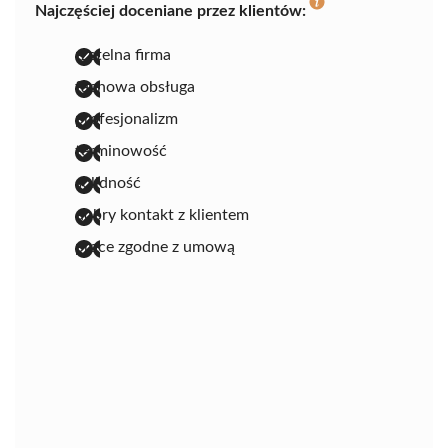
Najczęściej doceniane przez klientów:
rzetelna firma
fachowa obsługa
profesjonalizm
terminowość
solidność
dobry kontakt z klientem
prace zgodne z umową