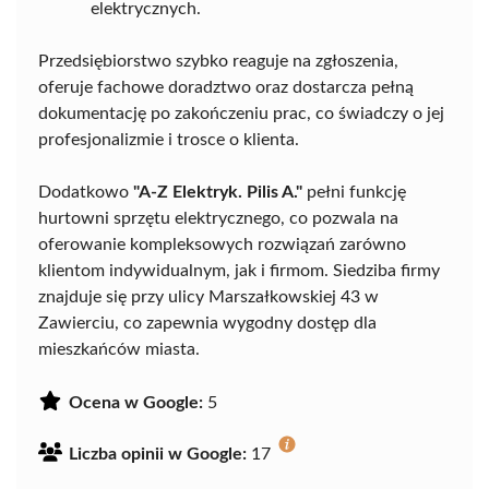
elektrycznych.
Przedsiębiorstwo szybko reaguje na zgłoszenia,
oferuje fachowe doradztwo oraz dostarcza pełną
dokumentację po zakończeniu prac, co świadczy o jej
profesjonalizmie i trosce o klienta.
Dodatkowo
"A-Z Elektryk. Pilis A."
pełni funkcję
hurtowni sprzętu elektrycznego, co pozwala na
oferowanie kompleksowych rozwiązań zarówno
klientom indywidualnym, jak i firmom. Siedziba firmy
znajduje się przy ulicy Marszałkowskiej 43 w
Zawierciu, co zapewnia wygodny dostęp dla
mieszkańców miasta.
Ocena w Google:
5
Liczba opinii w Google:
17