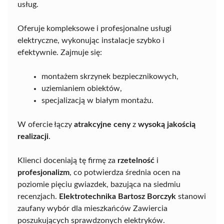
usług.
Oferuje kompleksowe i profesjonalne usługi
elektryczne, wykonując instalacje szybko i
efektywnie. Zajmuje się:
montażem skrzynek bezpiecznikowych,
uziemianiem obiektów,
specjalizacją w białym montażu.
W ofercie łączy
atrakcyjne ceny
z
wysoką jakością
realizacji
.
Klienci doceniają tę firmę za
rzetelność
i
profesjonalizm
, co potwierdza średnia ocen na
poziomie pięciu gwiazdek, bazująca na siedmiu
recenzjach.
Elektrotechnika Bartosz Borczyk
stanowi
zaufany wybór dla mieszkańców Zawiercia
poszukujących sprawdzonych elektryków.