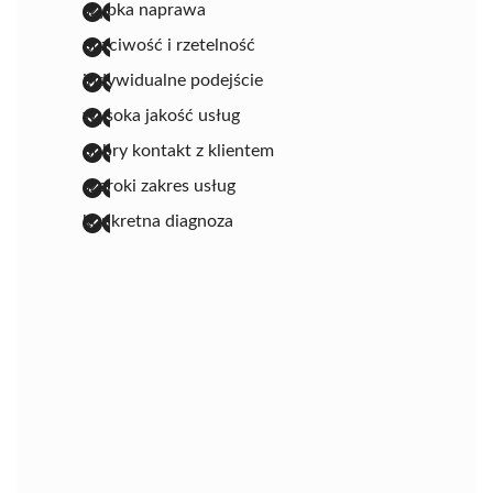
szybka naprawa
uczciwość i rzetelność
indywidualne podejście
wysoka jakość usług
dobry kontakt z klientem
szeroki zakres usług
konkretna diagnoza