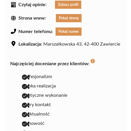
Czytaj opinie:
Zobacz profil
Strona www:
Pokaż stronę
Numer telefonu:
Pokaż numer
Lokalizacja:
Marszałkowska 43, 42-400 Zawiercie
Najczęściej doceniane przez klientów:
profesjonalizm
szybka realizacja
estetyczne wykonanie
dobry kontakt
punktualność
fachowość