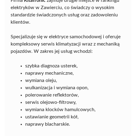
Firma
KitaTronic
zajmuje drugie miejsce w rankingu
elektryków w Zawierciu, co świadczy o wysokim
standardzie świadczonych usług oraz zadowoleniu
klientów.
Specjalizuje się w elektryce samochodowej i oferuje
kompleksowy serwis klimatyzacji wraz z mechaniką
pojazdów. W zakres jej usług wchodzi:
szybka diagnoza usterek,
naprawy mechaniczne,
wymiana oleju,
wulkanizacja i wymiana opon,
polerowanie reflektorów,
serwis olejowo-filtrowy,
wymiana klocków hamulcowych,
ustawianie geometrii kół,
naprawy blacharskie.