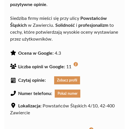
pozytywne opinie
.
Siedziba firmy mieści się przy ulicy
Powstańców
Śląskich
w Zawierciu.
Solidność
i
profesjonalizm
to
cechy, które potwierdzają wysokie oceny wystawiane
przez użytkowników.
Ocena w Google:
4.3
Liczba opinii w Google:
11
Czytaj opinie:
Zobacz profil
Numer telefonu:
Pokaż numer
Lokalizacja:
Powstańców Śląskich 4/10, 42-400
Zawiercie