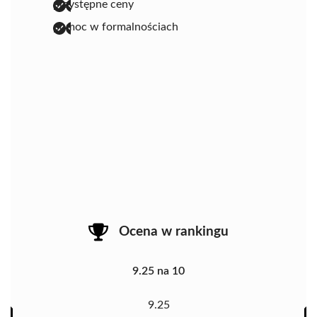
przystępne ceny
pomoc w formalnościach
Ocena w rankingu
9.25 na 10
9.25