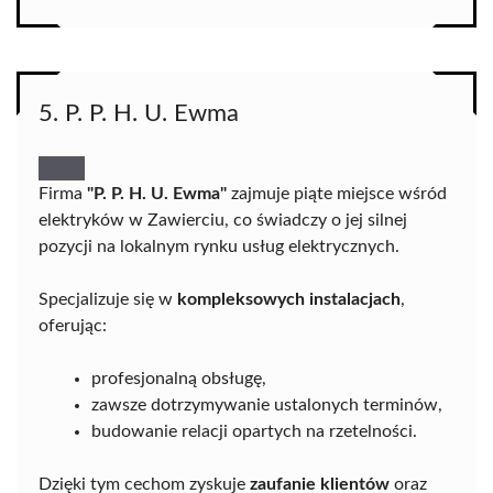
5. P. P. H. U. Ewma
Firma
"P. P. H. U. Ewma"
zajmuje piąte miejsce wśród
elektryków w Zawierciu, co świadczy o jej silnej
pozycji na lokalnym rynku usług elektrycznych.
Specjalizuje się w
kompleksowych instalacjach
,
oferując:
profesjonalną obsługę,
zawsze dotrzymywanie ustalonych terminów,
budowanie relacji opartych na rzetelności.
Dzięki tym cechom zyskuje
zaufanie klientów
oraz