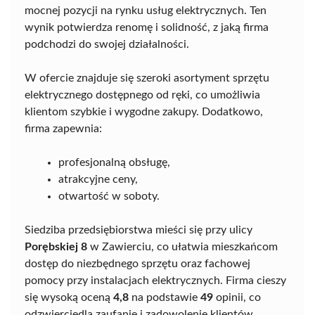
mocnej pozycji na rynku usług elektrycznych. Ten
wynik potwierdza renomę i solidność, z jaką firma
podchodzi do swojej działalności.
W ofercie znajduje się szeroki asortyment sprzętu
elektrycznego dostępnego od ręki, co umożliwia
klientom szybkie i wygodne zakupy. Dodatkowo,
firma zapewnia:
profesjonalną obsługę,
atrakcyjne ceny,
otwartość w soboty.
Siedziba przedsiębiorstwa mieści się przy ulicy
Porębskiej 8
w Zawierciu, co ułatwia mieszkańcom
dostęp do niezbędnego sprzętu oraz fachowej
pomocy przy instalacjach elektrycznych. Firma cieszy
się wysoką oceną
4,8
na podstawie
49
opinii, co
odzwierciedla zaufanie i zadowolenie klientów.