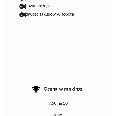
fachowa obsługa
możliwość zakupów w sobotę
Ocena w rankingu
9.50 na 10
9.50