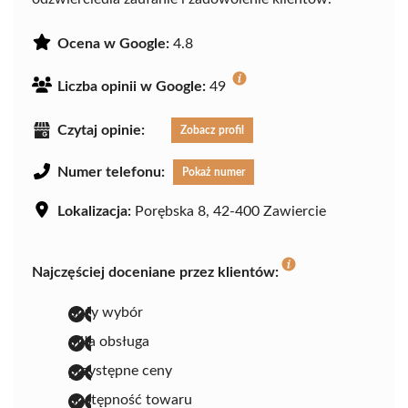
Ocena w Google:
4.8
Liczba opinii w Google:
49
Czytaj opinie:
Zobacz profil
Numer telefonu:
Pokaż numer
Lokalizacja:
Porębska 8, 42-400 Zawiercie
Najczęściej doceniane przez klientów:
duży wybór
miła obsługa
przystępne ceny
dostępność towaru