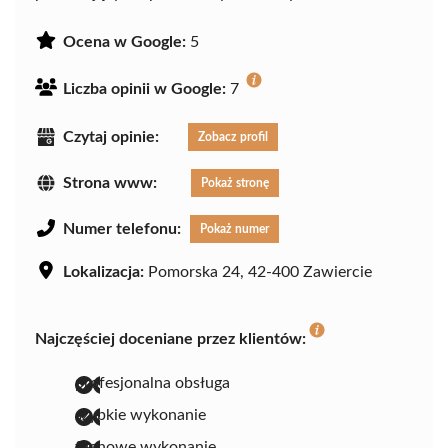
Ocena w Google:
5
Liczba opinii w Google:
7
Czytaj opinie:
Zobacz profil
Strona www:
Pokaż stronę
Numer telefonu:
Pokaż numer
Lokalizacja:
Pomorska 24, 42-400 Zawiercie
Najczęściej doceniane przez klientów:
profesjonalna obsługa
szybkie wykonanie
fachowe wykonanie