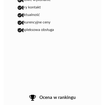
dobry kontakt
punktualność
konkurencyjne ceny
kompleksowa obsługa
Ocena w rankingu