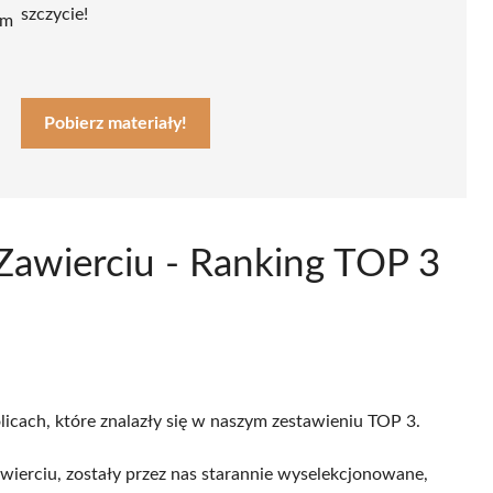
szczycie!
ym
Pobierz materiały!
Zawierciu - Ranking TOP 3
licach, które znalazły się w naszym zestawieniu TOP 3.
ierciu, zostały przez nas starannie wyselekcjonowane,