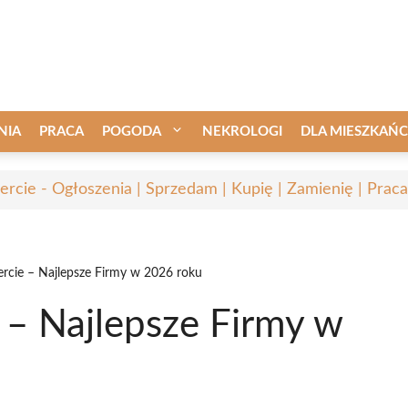
NIA
PRACA
POGODA
NEKROLOGI
DLA MIESZKAŃ
ercie - Ogłoszenia | Sprzedam | Kupię | Zamienię | Praca
ercie – Najlepsze Firmy w 2026 roku
 – Najlepsze Firmy w