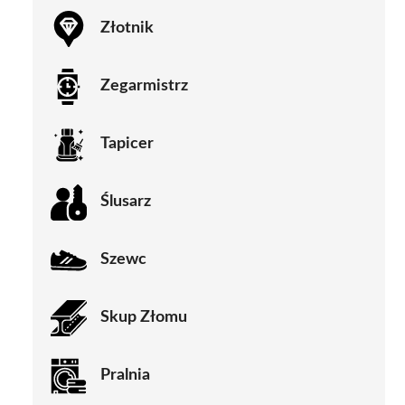
Złotnik
Zegarmistrz
Tapicer
Ślusarz
Szewc
Skup Złomu
Pralnia