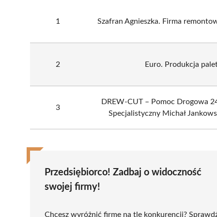
1
Szafran Agnieszka. Firma remonto
2
Euro. Produkcja pale
DREW-CUT – Pomoc Drogowa 24h
3
Specjalistyczny Michał Jankows
Przedsiębiorco! Zadbaj o widoczność
swojej firmy!
Chcesz wyróżnić firmę na tle konkurencji? Sprawd