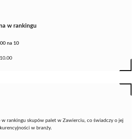
na w rankingu
.00 na 10
10.00
 w rankingu skupów palet w Zawierciu, co świadczy o jej
kurencyjności w branży.