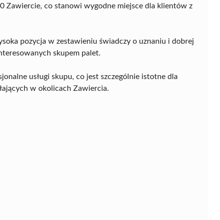
-140 Zawiercie, co stanowi wygodne miejsce dla klientów z
soka pozycja w zestawieniu świadczy o uznaniu i dobrej
interesowanych skupem palet.
jonalne usługi skupu, co jest szczególnie istotne dla
łających w okolicach Zawiercia.