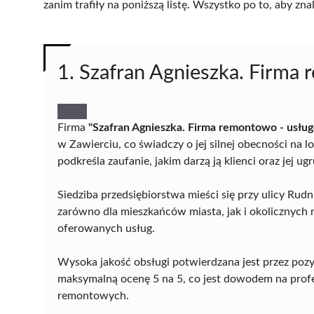
zanim trafiły na poniższą listę. Wszystko po to, aby z
1. Szafran Agnieszka. Firma
Firma
"Szafran Agnieszka. Firma remontowo - usług
w Zawierciu, co świadczy o jej silnej obecności n
podkreśla zaufanie, jakim darzą ją klienci oraz jej 
Siedziba przedsiębiorstwa mieści się przy ulicy Rud
zarówno dla mieszkańców miasta, jak i okolicznych 
oferowanych usług.
Wysoka jakość obsługi potwierdzana jest przez pozy
maksymalną ocenę 5 na 5, co jest dowodem na profesj
remontowych.