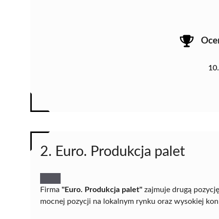
Oce
10
2. Euro. Produkcja palet
Firma
"Euro. Produkcja palet"
zajmuje drugą pozycję
mocnej pozycji na lokalnym rynku oraz wysokiej kon