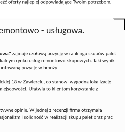
naleźć oferty najlepiej odpowiadające Twoim potrzebom.
 remontowo - usługowa.
owa."
zajmuje czołową pozycję w rankingu skupów palet
a lokalnym rynku usług remontowo-skupowych. Taki wynik
ugruntowaną pozycję w branży.
nickiej 18 w Zawierciu, co stanowi wygodną lokalizację
miejscowości. Ułatwia to klientom korzystanie z
tywne opinie. W jednej z recenzji firma otrzymała
onalizm i solidność w realizacji skupu palet oraz prac