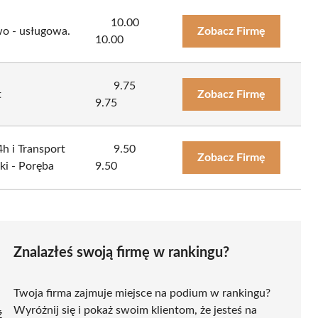
10.00
wo - usługowa.
Zobacz Firmę
10.00
9.75
t
Zobacz Firmę
9.75
 i Transport
9.50
Zobacz Firmę
ki - Poręba
9.50
Znalazłeś swoją firmę w rankingu?
Twoja firma zajmuje miejsce na podium w rankingu?
Wyróżnij się i pokaż swoim klientom, że jesteś na
ź