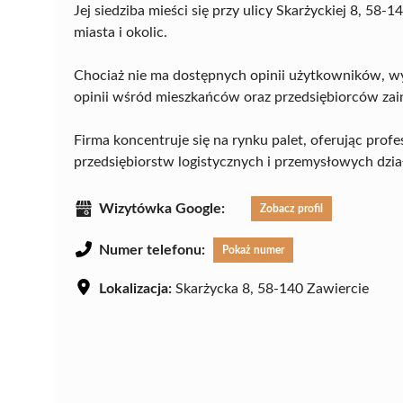
Jej siedziba mieści się przy ulicy Skarżyckiej 8, 58
miasta i okolic.
Chociaż nie ma dostępnych opinii użytkowników, wy
opinii wśród mieszkańców oraz przedsiębiorców za
Firma koncentruje się na rynku palet, oferując profes
przedsiębiorstw logistycznych i przemysłowych dzia
Wizytówka Google:
Zobacz profil
Numer telefonu:
Pokaż numer
Lokalizacja:
Skarżycka 8, 58-140 Zawiercie