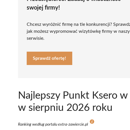
swojej firmy!
Chcesz wyróżnić firmę na tle konkurencji? Sprawd
jak możesz wypromować wizytówkę firmy w nasz
serwisie.
Sprawdź ofertę!
Najlepszy Punkt Ksero w
w sierpniu 2026 roku
Ranking według portalu extra-zawiercie.pl