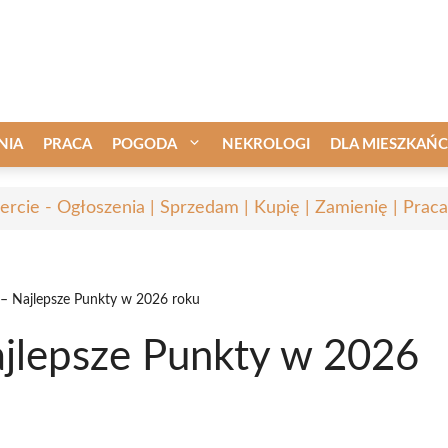
NIA
PRACA
POGODA
NEKROLOGI
DLA MIESZKAŃ
ercie - Ogłoszenia | Sprzedam | Kupię | Zamienię | Praca
 – Najlepsze Punkty w 2026 roku
ajlepsze Punkty w 2026