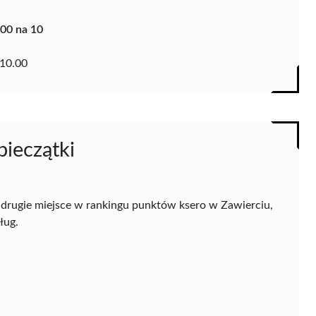
.00 na 10
10.00
pieczątki
drugie miejsce w rankingu punktów ksero w Zawierciu,
ług.