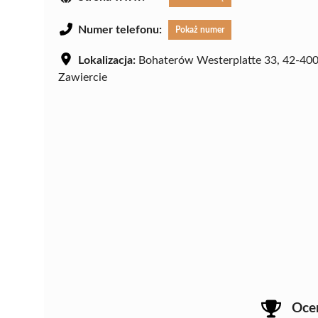
Numer telefonu:
Pokaż numer
Lokalizacja:
Bohaterów Westerplatte 33, 42-40
Zawiercie
Oce