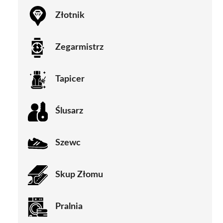
Złotnik
Zegarmistrz
Tapicer
Ślusarz
Szewc
Skup Złomu
Pralnia