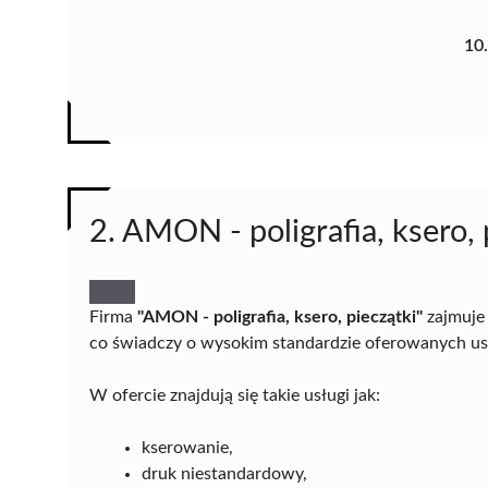
10
2. AMON - poligrafia, ksero, 
Firma
"AMON - poligrafia, ksero, pieczątki"
zajmuje 
co świadczy o wysokim standardzie oferowanych us
W ofercie znajdują się takie usługi jak:
kserowanie,
druk niestandardowy,