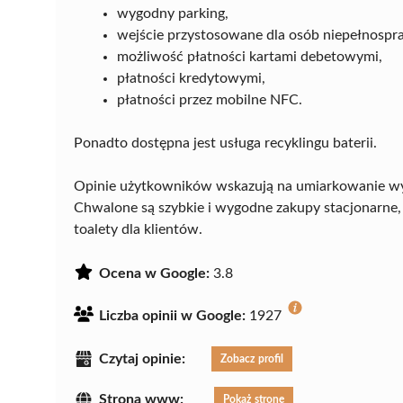
wygodny parking,
wejście przystosowane dla osób niepełnospr
możliwość płatności kartami debetowymi,
płatności kredytowymi,
płatności przez mobilne NFC.
Ponadto dostępna jest usługa recyklingu baterii.
Opinie użytkowników wskazują na umiarkowanie w
Chwalone są szybkie i wygodne zakupy stacjonarne,
toalety dla klientów.
Ocena w Google:
3.8
Liczba opinii w Google:
1927
Czytaj opinie:
Zobacz profil
Strona www:
Pokaż stronę