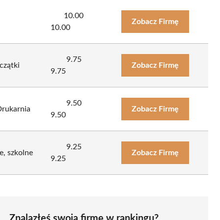
10.00
Zobacz Firmę
10.00
9.75
czątki
Zobacz Firmę
9.75
9.50
rukarnia
Zobacz Firmę
9.50
9.25
e, szkolne
Zobacz Firmę
9.25
Znalazłeś swoją firmę w rankingu?