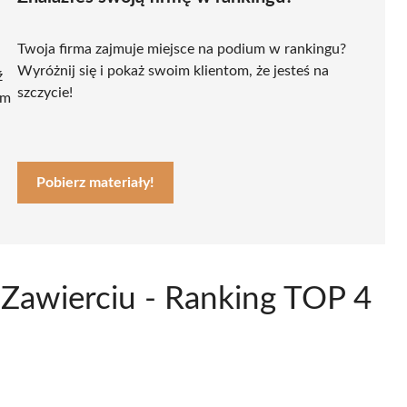
Twoja firma zajmuje miejsce na podium w rankingu?
Wyróżnij się i pokaż swoim klientom, że jesteś na
ź
szczycie!
ym
Pobierz materiały!
 Zawierciu - Ranking TOP 4