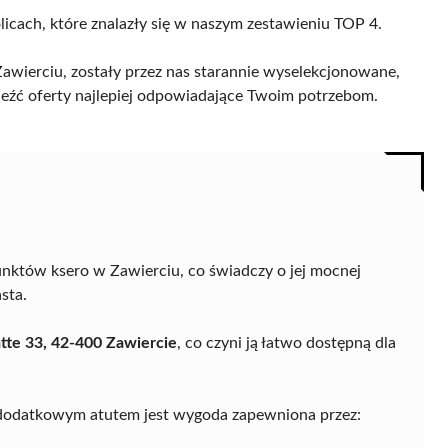
licach, które znalazły się w naszym zestawieniu TOP 4.
wierciu, zostały przez nas starannie wyselekcjonowane,
naleźć oferty najlepiej odpowiadające Twoim potrzebom.
nktów ksero w Zawierciu, co świadczy o jej mocnej
sta.
te 33, 42-400 Zawiercie
, co czyni ją łatwo dostępną dla
 a dodatkowym atutem jest wygoda zapewniona przez: