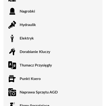
Nagrobki
Hydraulik
Elektryk
Dorabianie Kluczy
Tłumacz Przysięgły
Punkt Ksero
Naprawa Sprzętu AGD
Firmy Sprzątające