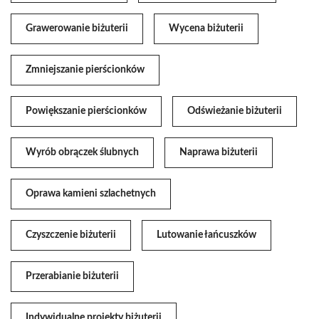
Grawerowanie biżuterii
Wycena biżuterii
Zmniejszanie pierścionków
Powiększanie pierścionków
Odświeżanie biżuterii
Wyrób obrączek ślubnych
Naprawa biżuterii
Oprawa kamieni szlachetnych
Czyszczenie biżuterii
Lutowanie łańcuszków
Przerabianie biżuterii
Indywidualne projekty biżuterii