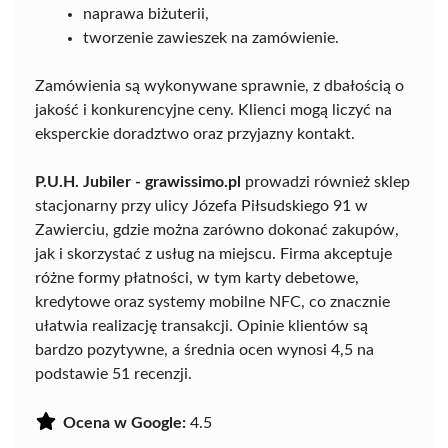
naprawa biżuterii,
tworzenie zawieszek na zamówienie.
Zamówienia są wykonywane sprawnie, z dbałością o
jakość i konkurencyjne ceny. Klienci mogą liczyć na
eksperckie doradztwo oraz przyjazny kontakt.
P.U.H. Jubiler - grawissimo.pl
prowadzi również sklep
stacjonarny przy ulicy Józefa Piłsudskiego 91 w
Zawierciu, gdzie można zarówno dokonać zakupów,
jak i skorzystać z usług na miejscu. Firma akceptuje
różne formy płatności, w tym karty debetowe,
kredytowe oraz systemy mobilne NFC, co znacznie
ułatwia realizację transakcji. Opinie klientów są
bardzo pozytywne, a średnia ocen wynosi 4,5 na
podstawie 51 recenzji.
Ocena w Google:
4.5