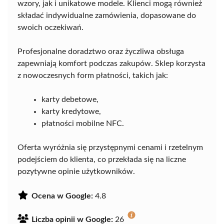
wzory, jak i unikatowe modele. Klienci mogą również
składać indywidualne zamówienia, dopasowane do
swoich oczekiwań.
Profesjonalne doradztwo oraz życzliwa obsługa
zapewniają komfort podczas zakupów. Sklep korzysta
z nowoczesnych form płatności, takich jak:
karty debetowe,
karty kredytowe,
płatności mobilne NFC.
Oferta wyróżnia się przystępnymi cenami i rzetelnym
podejściem do klienta, co przekłada się na liczne
pozytywne opinie użytkowników.
Ocena w Google:
4.8
Liczba opinii w Google:
26