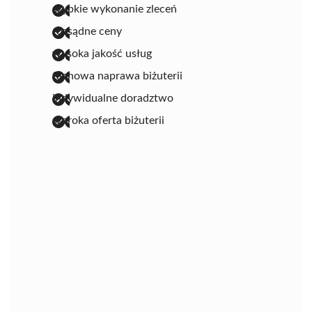
szybkie wykonanie zleceń
rozsądne ceny
wysoka jakość usług
fachowa naprawa biżuterii
indywidualne doradztwo
szeroka oferta biżuterii