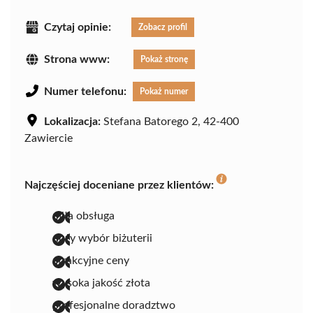
Czytaj opinie:
Zobacz profil
Strona www:
Pokaż stronę
Numer telefonu:
Pokaż numer
Lokalizacja:
Stefana Batorego 2, 42-400
Zawiercie
Najczęściej doceniane przez klientów:
miła obsługa
duży wybór biżuterii
atrakcyjne ceny
wysoka jakość złota
profesjonalne doradztwo