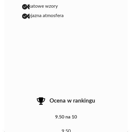
unikatowe wzory
przyjazna atmosfera
Ocena w rankingu
9.50 na 10
9.50