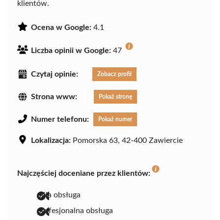
klientów.
Ocena w Google:
4.1
Liczba opinii w Google:
47
Czytaj opinie:
Zobacz profil
Strona www:
Pokaż stronę
Numer telefonu:
Pokaż numer
Lokalizacja:
Pomorska 63, 42-400 Zawiercie
Najczęściej doceniane przez klientów:
miła obsługa
profesjonalna obsługa