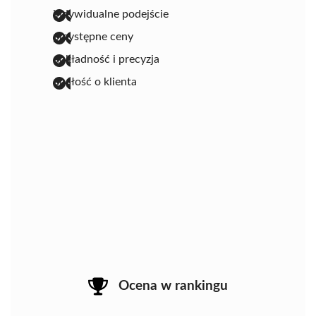
indywidualne podejście
przystępne ceny
dokładność i precyzja
dbałość o klienta
Ocena w rankingu