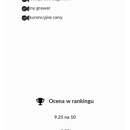
piękny grawer
konkurencyjne ceny
Ocena w rankingu
9.25 na 10