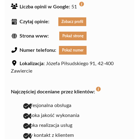
Liczba opinii w Google:
51
Czytaj opinie:
Zobacz profil
Strona www:
Pokaż stronę
Numer telefonu:
Pokaż numer
Lokalizacja:
Józefa Piłsudskiego 91, 42-400
Zawiercie
Najczęściej doceniane przez klientów:
profesjonalna obsługa
wysoka jakość wykonania
szybka realizacja usług
miły kontakt z klientem