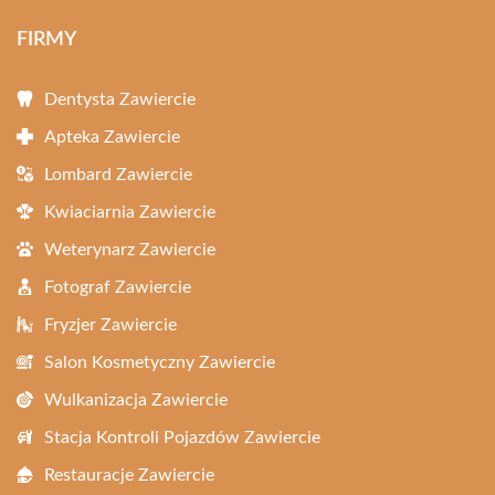
FIRMY
Dentysta Zawiercie
Apteka Zawiercie
Lombard Zawiercie
Kwiaciarnia Zawiercie
Weterynarz Zawiercie
Fotograf Zawiercie
Fryzjer Zawiercie
Salon Kosmetyczny Zawiercie
Wulkanizacja Zawiercie
Stacja Kontroli Pojazdów Zawiercie
Restauracje Zawiercie