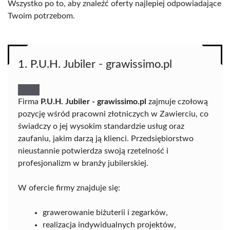
Wszystko po to, aby znaleźć oferty najlepiej odpowiadające
Twoim potrzebom.
1. P.U.H. Jubiler - grawissimo.pl
Firma
P.U.H. Jubiler - grawissimo.pl
zajmuje czołową
pozycję wśród pracowni złotniczych w Zawierciu, co
świadczy o jej wysokim standardzie usług oraz
zaufaniu, jakim darzą ją klienci. Przedsiębiorstwo
nieustannie potwierdza swoją rzetelność i
profesjonalizm w branży jubilerskiej.
W ofercie firmy znajduje się:
grawerowanie biżuterii i zegarków,
realizacja indywidualnych projektów,