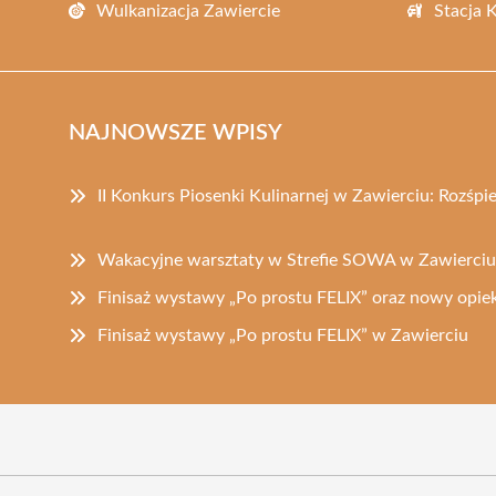
Wulkanizacja Zawiercie
Stacja 
NAJNOWSZE WPISY
II Konkurs Piosenki Kulinarnej w Zawierciu: Rozśp
Wakacyjne warsztaty w Strefie SOWA w Zawierciu
Finisaż wystawy „Po prostu FELIX” oraz nowy op
Finisaż wystawy „Po prostu FELIX” w Zawierciu