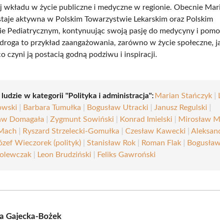
ej wkładu w życie publiczne i medyczne w regionie. Obecnie Mar
taje aktywna w Polskim Towarzystwie Lekarskim oraz Polskim
e Pediatrycznym, kontynuując swoją pasję do medycyny i pomo
 droga to przykład zaangażowania, zarówno w życie społeczne, j
 czyni ją postacią godną podziwu i inspiracji.
 ludzie w kategorii "Polityka i administracja":
Marian Stańczyk
|
owski
|
Barbara Tumułka
|
Bogusław Utracki
|
Janusz Regulski
|
aw Domagała
|
Zygmunt Sowiński
|
Konrad Imielski
|
Mirosław M
 Mach
|
Ryszard Strzelecki-Gomułka
|
Czesław Kawecki
|
Aleksan
ózef Wieczorek (polityk)
|
Stanisław Rok
|
Roman Flak
|
Bogusław
olewczak
|
Leon Brudziński
|
Feliks Gawroński
a Gajecka-Bożek