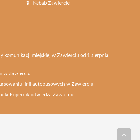
Kebab Zawiercie
y komunikacji miejskiej w Zawierciu od 1 sierpnia
em w Zawierciu
rsowaniu linii autobusowych w Zawierciu
auki Kopernik odwiedza Zawiercie