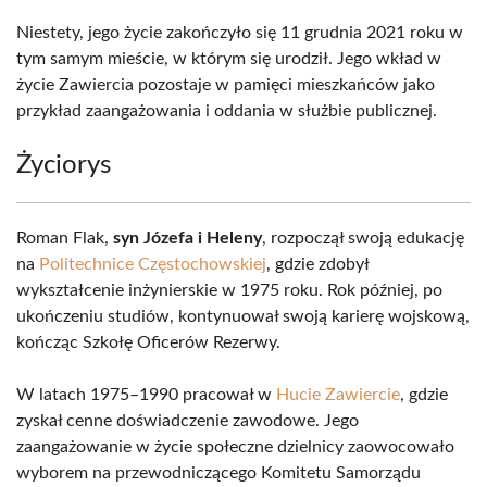
Niestety, jego życie zakończyło się 11 grudnia 2021 roku w
tym samym mieście, w którym się urodził. Jego wkład w
życie Zawiercia pozostaje w pamięci mieszkańców jako
przykład zaangażowania i oddania w służbie publicznej.
Życiorys
Roman Flak,
syn Józefa i Heleny
, rozpoczął swoją edukację
na
Politechnice Częstochowskiej
, gdzie zdobył
wykształcenie inżynierskie w 1975 roku. Rok później, po
ukończeniu studiów, kontynuował swoją karierę wojskową,
kończąc Szkołę Oficerów Rezerwy.
W latach 1975–1990 pracował w
Hucie Zawiercie
, gdzie
zyskał cenne doświadczenie zawodowe. Jego
zaangażowanie w życie społeczne dzielnicy zaowocowało
wyborem na przewodniczącego Komitetu Samorządu