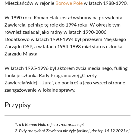
Mieszkańców w rejonie
Borowe Pole
w latach 1988-1990.
W 1990 roku Roman Flak został wybrany na prezydenta
Zawiercia, pełniąc tę rolę do 1994 roku. W okresie tym
również zasiadał jako radny w latach 1990-2006.
Dodatkowo w latach 1990-1994 był prezesem Miejskiego
Zarządu OSP, a w latach 1994-1998 miał status członka
Zarządu Miasta.
W latach 1995-1996 był aktorem życia medialnego, fulling
funkcję członka Rady Programowej „Gazety
Zawierciańskiej – Jura”, co podkreśla jego wszechstronne
zaangażowanie w lokalne sprawy.
Przypisy
a b Roman Flak. rejestry-notarialne.pl.
Były prezydent Zawierca nie żyje [online] [dostęp 14.12.2021 r.]