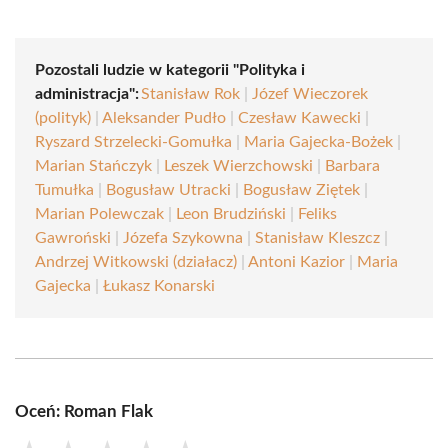
Pozostali ludzie w kategorii "Polityka i
administracja":
Stanisław Rok
|
Józef Wieczorek
(polityk)
|
Aleksander Pudło
|
Czesław Kawecki
|
Ryszard Strzelecki-Gomułka
|
Maria Gajecka-Bożek
|
Marian Stańczyk
|
Leszek Wierzchowski
|
Barbara
Tumułka
|
Bogusław Utracki
|
Bogusław Ziętek
|
Marian Polewczak
|
Leon Brudziński
|
Feliks
Gawroński
|
Józefa Szykowna
|
Stanisław Kleszcz
|
Andrzej Witkowski (działacz)
|
Antoni Kazior
|
Maria
Gajecka
|
Łukasz Konarski
Oceń: Roman Flak