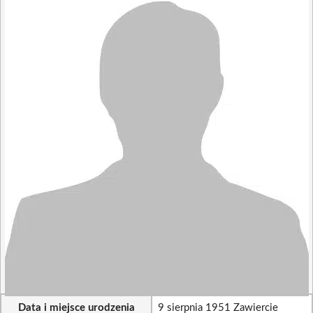
Data i miejsce urodzenia
9 sierpnia 1951 Zawiercie