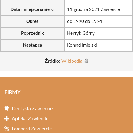
Data i miejsce śmierci
11 grudnia 2021 Zawiercie
Okres
od 1990 do 1994
Poprzednik
Henryk Górny
Następca
Konrad Imielski
Źródło:
Wikipedia
FIRMY
Dentysta Zawiercie
Apteka Zawiercie
Lombard Zawiercie