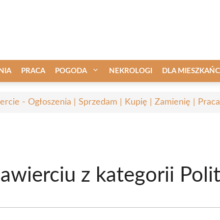
NIA
PRACA
POGODA
NEKROLOGI
DLA MIESZKAŃ
ercie - Ogłoszenia | Sprzedam | Kupię | Zamienię | Praca
wierciu z kategorii Polit