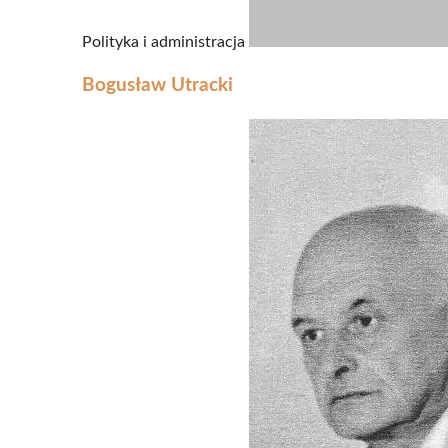
Polityka i administracja
Bogusław Utracki