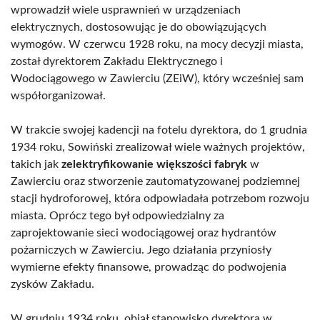
wprowadził wiele usprawnień w urządzeniach
elektrycznych, dostosowując je do obowiązujących
wymogów. W czerwcu 1928 roku, na mocy decyzji miasta,
został dyrektorem Zakładu Elektrycznego i
Wodociągowego w Zawierciu (ZEiW), który wcześniej sam
współorganizował.
W trakcie swojej kadencji na fotelu dyrektora, do 1 grudnia
1934 roku, Sowiński zrealizował wiele ważnych projektów,
takich jak
zelektryfikowanie większości fabryk
w
Zawierciu oraz stworzenie zautomatyzowanej podziemnej
stacji hydroforowej, która odpowiadała potrzebom rozwoju
miasta. Oprócz tego był odpowiedzialny za
zaprojektowanie sieci wodociągowej oraz hydrantów
pożarniczych w Zawierciu. Jego działania przyniosły
wymierne efekty finansowe, prowadząc do podwojenia
zysków Zakładu.
W grudniu 1934 roku, objął stanowisko dyrektora w