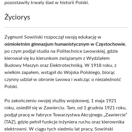
pozostawiły trwały ślad w historii Polski.
Życiorys
Zygmunt Sowiński rozpoczął swoją edukację w
ośmioletnim gimnazjum humanistycznym w Częstochowie
,
po czym podjął studia na Politechnice Lwowskiej, gdzie
kierował się ku kierunkom związanym z Wydziałem
Budowy Maszyn oraz Elektrotechniką. W 1918 roku, z
wielkim zapałem, wstąpił do Wojska Polskiego, biorąc
czynny udział w obronie Lwowa i walcząc o niezależność
Polski.
Po zakończeniu swojej służby wojskowej, 1 maja 1921
roku, osiedlił się w Zawierciu. Tam, od 1 grudnia 1921 roku,
podjął pracę w fabryce Towarzystwa Akcyjnego „Zawiercie”
(TAZ), gdzie pełnił funkcje inżyniera ruchu oraz kierownika
elektrowni. W ciągu tych siedmiu lat pracy, Sowiński