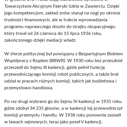
Towarzystwie Akcyjnym Fabryki Szkła w Zawierciu. Dzięki
jego kompetencjom, zakład znów stanął na nogi po okresie
trudności finansowych, ale w trakcie wprowadzania
programu naprawczego doszło do strajku okupacyjnego,
który trwał od 26 czerwca do 15 lipca 1936 roku,
zakończonego dzięki mediacji władz.
W sferze politycznej był powiązany z Bezpartyjnym Blokiem
Współpracy z Rządem (BBWR). W 1930 roku bez przeszkód
przeszedł do Sejmu III kadencji, gdzie pełnił funkcję
przewodniczącego komisji robót publicznych, a także brał
udział w pracach różnych komisji, takich jak budżetowa i
przemysłowo-handlowa.
Po raz drugi wybrano go do Sejmu IV kadencji w 1935 roku,
gdzie zdobył 34 235 głosów, a w kadencji tej przewodniczył
komisji przemysłu i handlu. W 1938 roku ponownie zasiadł
w ławach sejmowych, teraz jako poseł V kadencji,