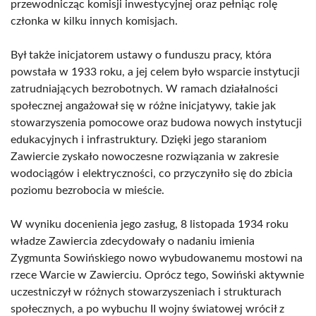
przewodnicząc komisji inwestycyjnej oraz pełniąc rolę
członka w kilku innych komisjach.
Był także inicjatorem ustawy o funduszu pracy, która
powstała w 1933 roku, a jej celem było wsparcie instytucji
zatrudniających bezrobotnych. W ramach działalności
społecznej angażował się w różne inicjatywy, takie jak
stowarzyszenia pomocowe oraz budowa nowych instytucji
edukacyjnych i infrastruktury. Dzięki jego staraniom
Zawiercie zyskało nowoczesne rozwiązania w zakresie
wodociągów i elektryczności, co przyczyniło się do zbicia
poziomu bezrobocia w mieście.
W wyniku docenienia jego zasług, 8 listopada 1934 roku
władze Zawiercia zdecydowały o nadaniu imienia
Zygmunta Sowińskiego nowo wybudowanemu mostowi na
rzece Warcie w Zawierciu. Oprócz tego, Sowiński aktywnie
uczestniczył w różnych stowarzyszeniach i strukturach
społecznych, a po wybuchu II wojny światowej wrócił z