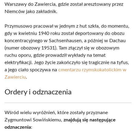
Warszawy do Zawiercia, gdzie został aresztowany przez
Niemców jako zakładnik.
Przymusowo pracował w jednym z hut szkła, do momentu,
gdy w kwietniu 1940 roku został deportowany do obozu
koncentracyjnego w Sachsenhausen, a później w Dachau
(numer obozowy 19531). Tam złączył się w obozowym
ruchu oporu, gdzie prowadził wykłady na temat
elektryfikacji. Jego życie zakończyło się tragicznie na tyfus,
a jego ciało spoczywa na
cmentarzu rzymskokatolickim w
Zawierciu
.
Ordery i odznaczenia
Wśród wielu wyróżnień, które zostały przyznane
Zygmuntowi Sowińskiemu,
znajdują się następujące
odznaczenia
: