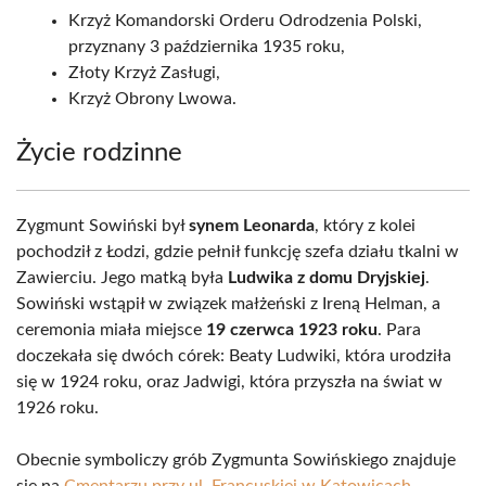
Krzyż Komandorski Orderu Odrodzenia Polski,
przyznany 3 października 1935 roku,
Złoty Krzyż Zasługi,
Krzyż Obrony Lwowa.
Życie rodzinne
Zygmunt Sowiński był
synem Leonarda
, który z kolei
pochodził z Łodzi, gdzie pełnił funkcję szefa działu tkalni w
Zawierciu. Jego matką była
Ludwika z domu Dryjskiej
.
Sowiński wstąpił w związek małżeński z Ireną Helman, a
ceremonia miała miejsce
19 czerwca 1923 roku
. Para
doczekała się dwóch córek: Beaty Ludwiki, która urodziła
się w 1924 roku, oraz Jadwigi, która przyszła na świat w
1926 roku.
Obecnie symboliczy grób Zygmunta Sowińskiego znajduje