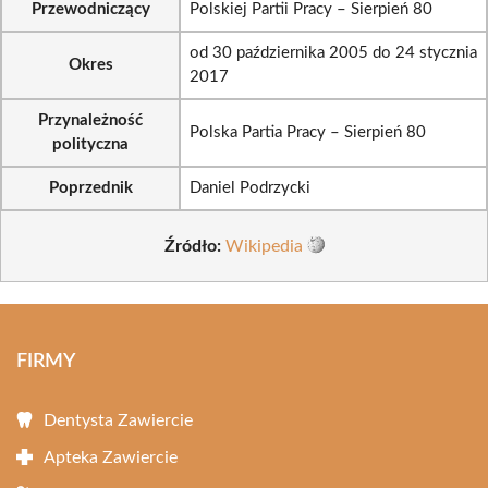
Przewodniczący
Polskiej Partii Pracy – Sierpień 80
od 30 października 2005 do 24 stycznia
Okres
2017
Przynależność
Polska Partia Pracy – Sierpień 80
polityczna
Poprzednik
Daniel Podrzycki
Źródło:
Wikipedia
FIRMY
Dentysta Zawiercie
Apteka Zawiercie