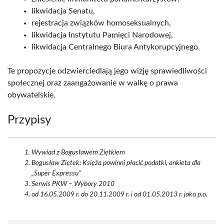
likwidacja Senatu,
rejestracja związków homoseksualnych,
likwidacja Instytutu Pamięci Narodowej,
likwidacja Centralnego Biura Antykorupcyjnego.
Te propozycje odzwierciedlają jego wizję sprawiedliwości
społecznej oraz zaangażowanie w walkę o prawa
obywatelskie.
Przypisy
Wywiad z Bogusławem Ziętkiem
Bogusław Ziętek: Księża powinni płacić podatki, ankieta dla
„Super Expressu”
Serwis PKW – Wybory 2010
od 16.05.2009 r. do 20.11.2009 r. i od 01.05.2013 r. jako p.o.