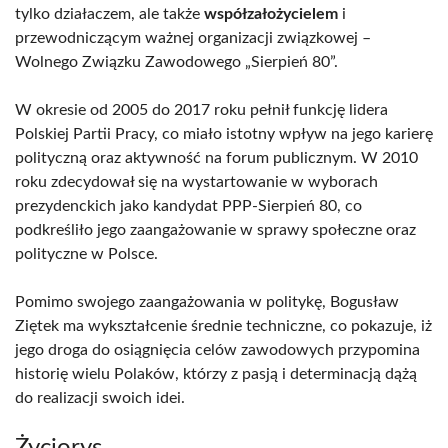
tylko działaczem, ale także
współzałożycielem
i
przewodniczącym ważnej organizacji związkowej –
Wolnego Związku Zawodowego „Sierpień 80”.
W okresie od 2005 do 2017 roku pełnił funkcję lidera
Polskiej Partii Pracy, co miało istotny wpływ na jego karierę
polityczną oraz aktywność na forum publicznym. W 2010
roku zdecydował się na wystartowanie w wyborach
prezydenckich jako kandydat PPP-Sierpień 80, co
podkreśliło jego zaangażowanie w sprawy społeczne oraz
polityczne w Polsce.
Pomimo swojego zaangażowania w politykę, Bogusław
Ziętek ma wykształcenie średnie techniczne, co pokazuje, iż
jego droga do osiągnięcia celów zawodowych przypomina
historię wielu Polaków, którzy z pasją i determinacją dążą
do realizacji swoich idei.