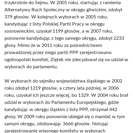
trzykrotnie do Sejmu. W 2001 roku, startując z ramienia
Alternatywy Ruch Społeczny w okręgu gliwickim, zdobył
379 głosów. W kolejnych wyborach w 2005 roku,
kandydując z listy Polskiej Partii Pracy w okręgu
sosnowieckim, uzyskał 1199 głosów, a w 2007 roku,
ponownie kandydując z tego samego okręgu, zdobył 2233
głosy. Mimo że w 2011 roku za pośrednictwem
prowadzonej przez niego partii PPP zarejestrowano
ogólnopolski komitet, Ziętek nie zdecydował się na udział w
wyborach do parlamentu.
W wyborach do sejmiku województwa śląskiego w 2002
roku zdobył 1219 głosów, a cztery lata później, w 2006
roku, uzyskał ich jeszcze więcej, bo 1329. W 2004 roku brał
udział w wyborach do Parlamentu Europejskiego, gdzie
kandydując w okręgu śląskim z listy PPP, otrzymał 442
głosy. W 2009 roku ponownie ubiegał się o mandat w tym
samym okręgu, zdobywając 3666 głosów. Notując
zarejestrowanie własnego komitetu w wyborach