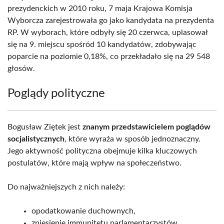
prezydenckich w 2010 roku, 7 maja Krajowa Komisja
Wyborcza zarejestrowała go jako kandydata na prezydenta
RP. W wyborach, które odbyły się 20 czerwca, uplasował
się na 9. miejscu spośród 10 kandydatów, zdobywając
poparcie na poziomie 0,18%, co przekładało się na 29 548
głosów.
Poglądy polityczne
Bogusław Ziętek jest
znanym przedstawicielem poglądów
socjalistycznych
, które wyraża w sposób jednoznaczny.
Jego aktywność polityczna obejmuje kilka kluczowych
postulatów, które mają wpływ na społeczeństwo.
Do najważniejszych z nich należy:
opodatkowanie duchownych,
zniesienie immunitetu parlamentarzystów,