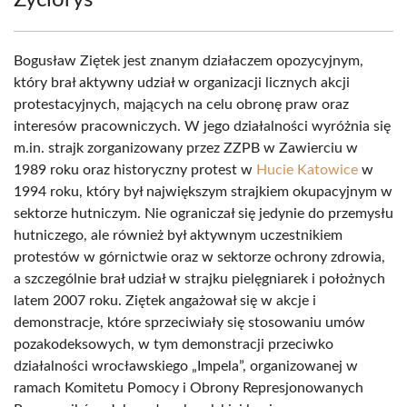
Życiorys
Bogusław Ziętek jest znanym działaczem opozycyjnym,
który brał aktywny udział w organizacji licznych akcji
protestacyjnych, mających na celu obronę praw oraz
interesów pracowniczych. W jego działalności wyróżnia się
m.in. strajk zorganizowany przez ZZPB w Zawierciu w
1989 roku oraz historyczny protest w
Hucie Katowice
w
1994 roku, który był największym strajkiem okupacyjnym w
sektorze hutniczym. Nie ograniczał się jedynie do przemysłu
hutniczego, ale również był aktywnym uczestnikiem
protestów w górnictwie oraz w sektorze ochrony zdrowia,
a szczególnie brał udział w strajku pielęgniarek i położnych
latem 2007 roku. Ziętek angażował się w akcje i
demonstracje, które sprzeciwiały się stosowaniu umów
pozakodeksowych, w tym demonstracji przeciwko
działalności wrocławskiego „Impela”, organizowanej w
ramach Komitetu Pomocy i Obrony Represjonowanych