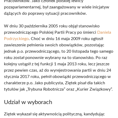
Pracowników. Jako członek polskiej lewicy
pozaparlamentarnej, był zaangażowany w wiele inicjatyw
dążących do poprawy sytuacji pracowników.
W dniu 30 października 2005 roku objął stanowisko
przewodniczącego Polskiej Partii Pracy po śmierci
Daniela
Podrzyckiego
. Choć w dniu 16 maja 2009 roku ogłosił
zawieszenie pełnienia swoich obowiązków, pozostając
jednak p.o. przewodniczącego, to 20 listopada tego samego
roku został ponownie wybrany na to stanowisko. Po raz
kolejny ustąpił z tej funkcji 1 maja 2013 roku, lecz jeszcze
przez pewien czas, aż do wyrejestrowania partii w dniu 24
stycznia 2017 roku, pełnił obowiązki przewodniczącego w
charakterze p.o. Jako publicysta, Ziętek pisał dla takich
tytułów jak „Trybuna Robotnicza” oraz „Kurier Związkowy”.
Udział w wyborach
Ziętek wykazał się aktywnością polityczną, kandydując